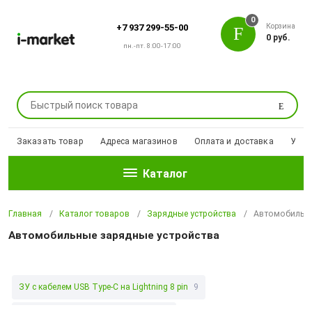
0
Корзина
+7 937 299-55-00
0 руб.
пн.-пт. 8:00-17:00
Поиск
Заказать товар
Адреса магазинов
Оплата и доставка
Уцен
Каталог
Главная
Каталог товаров
Зарядные устройства
Автомобильны
Автомобильные зарядные устройства
ЗУ c кабелем USB Type-C на Lightning 8 pin
9