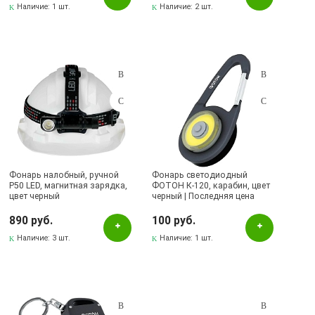
Наличие:
1 шт.
Наличие:
2 шт.
Фонарь налобный, ручной
Фонарь светодиодный
P50 LED, магнитная зарядка,
ФОТОН К-120, карабин, цвет
цвет черный
черный | Последняя цена
890 руб.
100 руб.
Наличие:
3 шт.
Наличие:
1 шт.