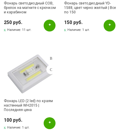
Фонарь светодиодный COB,
Фонарь светодиодный YD-
брелок на магните с крючком
1588, цвет черно желтый | Все
и карабином
по 150
250 руб.
150 руб.
Наличие:
11 шт.
Наличие:
1 шт.
Фонарь LED (2 led) по краям
настенный WH2015 |
Последняя цена
100 руб.
Наличие:
1 шт.