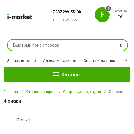
0
Корзина
+7 937 299-55-00
0 руб.
пн.-пт. 8:00-17:00
Поиск
Заказать товар
Адреса магазинов
Оплата и доставка
Уцен
Каталог
Главная
Каталог товаров
Спорт, туризм, отдых
Фонари
Фонари
Фильтр