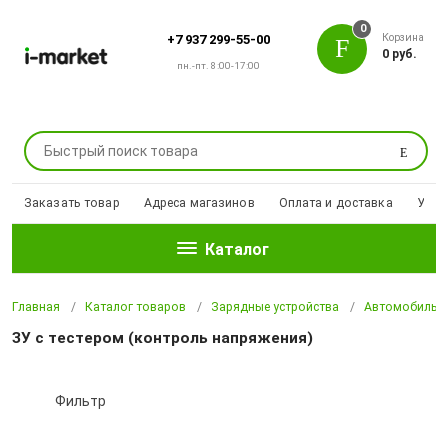
0
Корзина
+7 937 299-55-00
0 руб.
пн.-пт. 8:00-17:00
Поиск
Заказать товар
Адреса магазинов
Оплата и доставка
Уцен
Каталог
Главная
Каталог товаров
Зарядные устройства
Автомобильны
ЗУ с тестером (контроль напряжения)
Фильтр