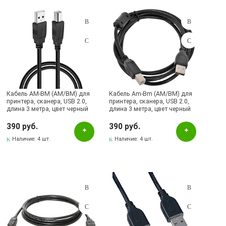
Подбор параметров
Розничная цена
Кабель AM-BM (AM/BM) для
Кабель Am-Bm (AM/BM) для
принтера, сканера, USB 2.0,
принтера, сканера, USB 2.0,
длина 3 метра, цвет черный
длина 3 метра, цвет черный
Цвет
390 руб.
390 руб.
Черный
Наличие:
4 шт.
Наличие:
4 шт.
Бренд
DEFENDER
Perfeo
Наличие в магазинах