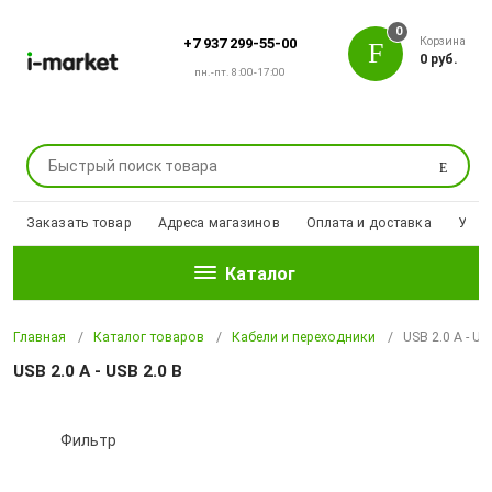
0
Корзина
+7 937 299-55-00
0 руб.
пн.-пт. 8:00-17:00
Поиск
Заказать товар
Адреса магазинов
Оплата и доставка
Уцен
Каталог
Главная
Каталог товаров
Кабели и переходники
USB 2.0 A - US
USB 2.0 A - USB 2.0 B
Фильтр