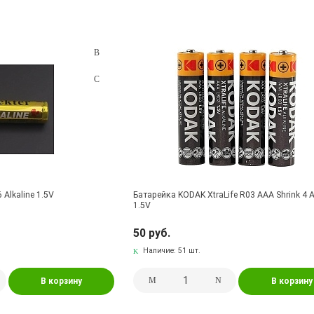
 Alkaline 1.5V
Батарейка KODAK XtraLife R03 AAA Shrink 4 A
1.5V
50 руб.
Наличие:
51 шт.
В корзину
В корзину