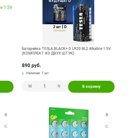
Батарейка TESLA BLACK+ D LR20 BL2 Alkaline 1.5V
(КОМПЛЕКТ ИЗ ДВУХ ШТУК)
890 руб.
Наличие:
7 шт.
В корзину