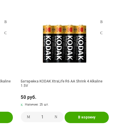
lkaline
Батарейка KODAK XtraLife R6 AA Shrink 4 Alkaline
1.5V
50 руб.
Наличие:
25 шт.
В корзину