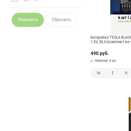
Батарейка TESLA BLACK
1.5V, BL4 (комплект из
490 руб.
Наличие:
6 шт.