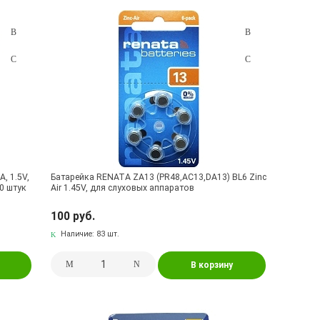
A, 1.5V,
Батарейка RENATA ZA13 (PR48,AC13,DA13) BL6 Zinc
10 штук
Air 1.45V, для слуховых аппаратов
100 руб.
Наличие:
83 шт.
В корзину