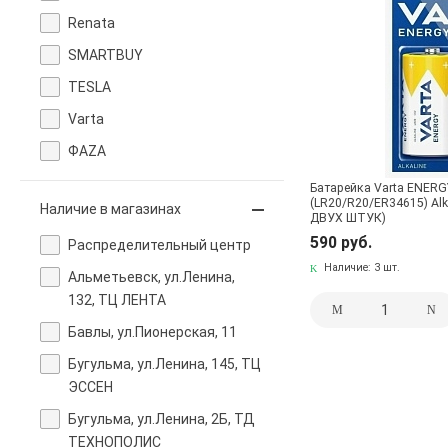
Renata
SMARTBUY
TESLA
Varta
ФАZA
Батарейка Varta ENERG
(LR20/R20/ER34615) Al
Наличие в магазинах
ДВУХ ШТУК)
590 руб.
Pаспределительный центр
Наличие:
3 шт.
Альметьевск, ул.Ленина,
132, ТЦ ЛЕНТА
Бавлы, ул.Пионерская, 11
Бугульма, ул.Ленина, 145, ТЦ
ЭССЕН
Бугульма, ул.Ленина, 2Б, ТД
ТЕХНОПОЛИС