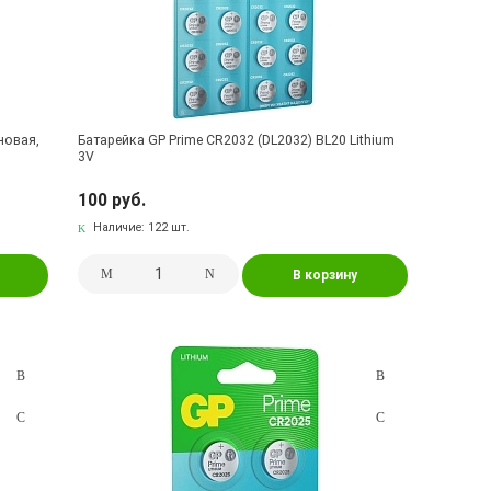
новая,
Батарейка GP Prime CR2032 (DL2032) BL20 Lithium
3V
100 руб.
Наличие:
122 шт.
В корзину