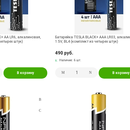
+ AA LR6, алкалиновая,
Батарейка TESLA BLACK+ AAA LR03, алкали
 четырех штук)
1.5V, BL4 (комплект из четырех штук)
490 руб.
Наличие:
6 шт.
В корзину
В корзину