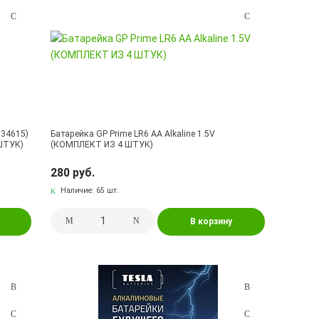
R34615)
Батарейка GP Prime LR6 AA Alkaline 1.5V
ШТУК)
(КОМПЛЕКТ ИЗ 4 ШТУК)
280 руб.
Наличие:
65 шт.
В корзину