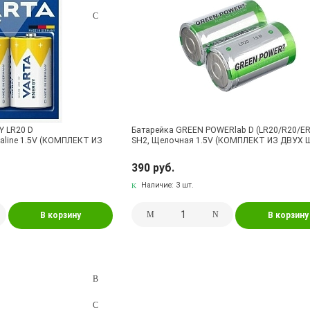
Y LR20 D
Батарейка GREEN POWERlab D (LR20/R20/E
kaline 1.5V (КОМПЛЕКТ ИЗ
SH2, Щелочная 1.5V (КОМПЛЕКТ ИЗ ДВУХ 
390 руб.
Наличие:
3 шт.
В корзину
В корзину