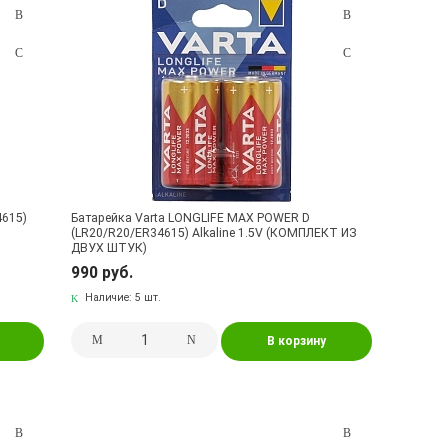
4615)
Батарейка Varta LONGLIFE MAX POWER D
(LR20/R20/ER34615) Alkaline 1.5V (КОМПЛЕКТ ИЗ
ДВУХ ШТУК)
990 руб.
Наличие:
5 шт.
В корзину