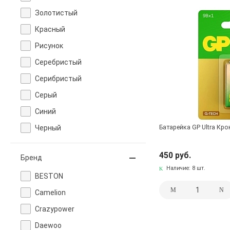
Золотистый
Красный
Рисунок
Серебристый
Серибристый
Серый
Синий
Черный
Батарейка GP Ultra Крон
450 руб.
Бренд
Наличие:
8 шт.
BESTON
Camelion
Crazypower
Daewoo