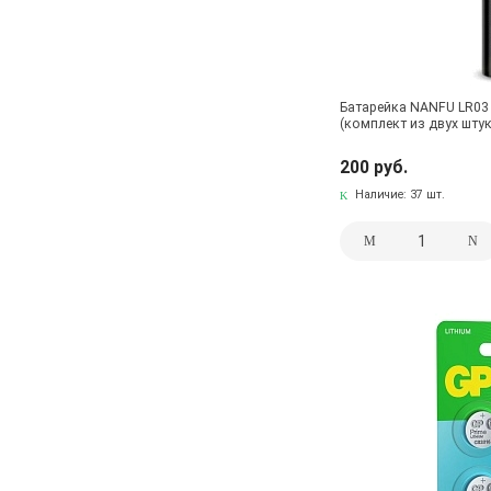
Батарейка NANFU LR03 A
(комплект из двух штук
200 руб.
Наличие:
37 шт.