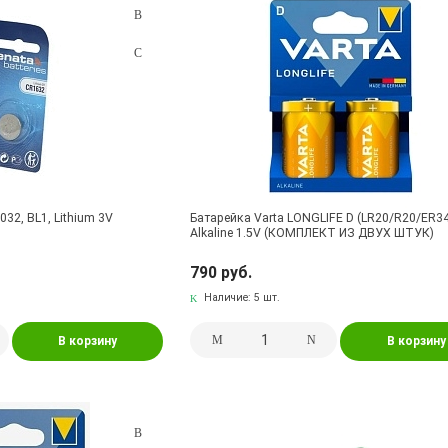
32, BL1, Lithium 3V
Батарейка Varta LONGLIFE D (LR20/R20/ER3
Alkaline 1.5V (КОМПЛЕКТ ИЗ ДВУХ ШТУК)
790 руб.
Наличие:
5 шт.
В корзину
В корзину