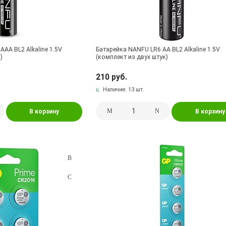
AA BL2 Alkaline 1.5V
Батарейка NANFU LR6 AA BL2 Alkaline 1.5V
)
(комплект из двух штук)
210 руб.
Наличие:
13 шт.
В корзину
В корзину