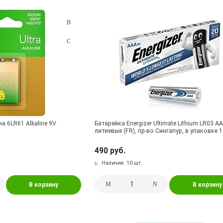
а 6LR61 Alkaline 9V
Батарейка Energizer Ultimate Lithium LR03 AA
литиевые (FR), пр-во Сингапур, в упаковке 
490 руб.
Наличие:
10 шт.
В корзину
В корзину