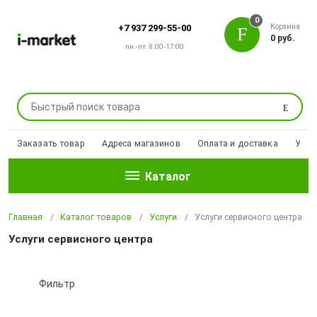
0
Корзина
+7 937 299-55-00
0 руб.
пн.-пт. 8:00-17:00
Поиск
Заказать товар
Адреса магазинов
Оплата и доставка
Уцен
Каталог
Главная
Каталог товаров
Услуги
Услуги сервисного центра
Услуги сервисного центра
Фильтр