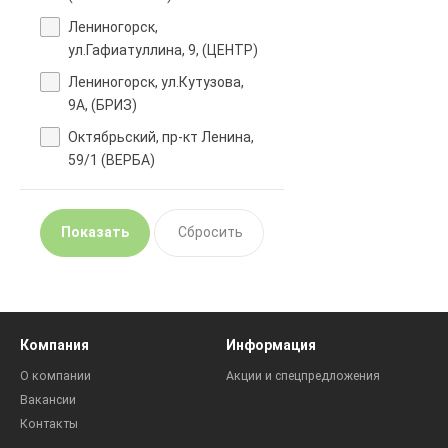
Лениногорск,
ул.Гафиатуллина, 9, (ЦЕНТР)
Лениногорск, ул.Кутузова,
9А, (БРИЗ)
Октябрьский, пр-кт Ленина,
59/1 (ВЕРБА)
Компания
Информация
О компании
Акции и спецпредложения
Вакансии
Контакты