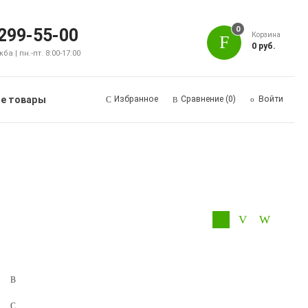
0
 299-55-00
Корзина
0 руб.
а | пн.-пт. 8:00-17:00
е товары
Избранное
Сравнение
(0)
Войти