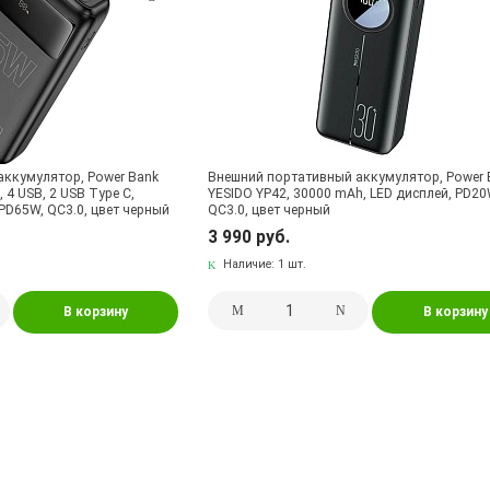
аккумулятор, Power Bank
Внешний портативный аккумулятор, Power 
4 USB, 2 USB Type C,
YESIDO YP42, 30000 mAh, LED дисплей, PD20
PD65W, QC3.0, цвет черный
QC3.0, цвет черный
3 990 руб.
Наличие:
1 шт.
В корзину
В корзину