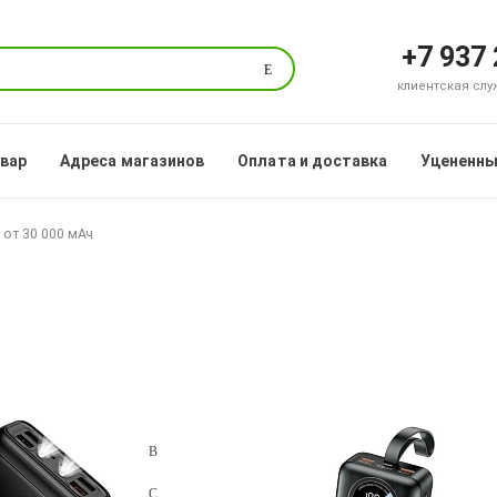
+7 937
Поиск
клиентская служб
овар
Адреса магазинов
Оплата и доставка
Уцененны
от 30 000 мАч