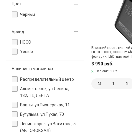
Цвет
Черный
Бренд
HOCO
Внешний портативный 
Yesido
HOCO DB81, 30000 mAh, 
фонарик, LED дисплей, 
3 990 руб.
Наличие в магазинах
Наличие:
1 шт.
Pаспределительный центр
Альметьевск, ул.Ленина,
132, ТЦ ЛЕНТА
Бавлы, ул.Пионерская, 11
Бугульма, ул.Тукая, 70
Лениногорск, ул.Вахитова, 5,
(АВТОВОКЗАЛ)