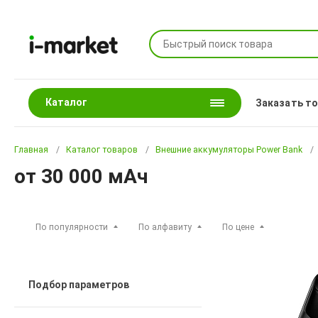
Каталог
Заказать т
Главная
Каталог товаров
Внешние аккумуляторы Power Bank
от 30 000 мАч
По популярности
По алфавиту
По цене
Подбор параметров