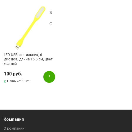
Подбор параметров
Цвет
Желтый
Наличие в магазинах
LED USB светильник, 6
диодов, длина 16.5 см, цвет
Pаспределительный центр
желтый
100 руб.
Наличие:
1 шт.
Компания
О компании