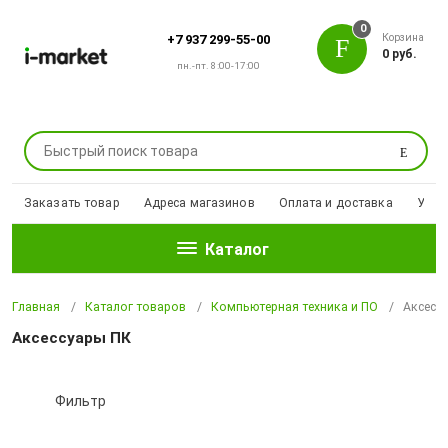
0
Корзина
+7 937 299-55-00
0 руб.
пн.-пт. 8:00-17:00
Поиск
Заказать товар
Адреса магазинов
Оплата и доставка
Уцен
Каталог
Главная
Каталог товаров
Компьютерная техника и ПО
Аксесс
Аксессуары ПК
Фильтр