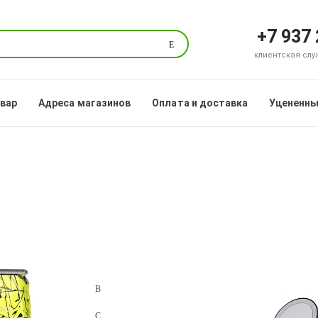
+7 937
Поиск
клиентская служб
овар
Адреса магазинов
Оплата и доставка
Уцененны