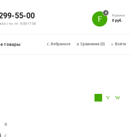
0
 299-55-00
Корзина
0 руб.
а | пн.-пт. 8:00-17:00
е товары
Избранное
Сравнение
(0)
Войти