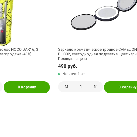
волос HOCO DAR16, 3
Зеркало косметическое тройное CAMELION
(распродажа -40%)
ВL С02, светодиодная подсветка, цвет черн
Последняя цена
490 руб.
Наличие:
1 шт.
В корзину
В корзину