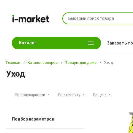
Каталог
Заказать т
Главная
Каталог товаров
Товары для дома
Уход
Уход
По популярности
По алфавиту
По цене
Подбор параметров