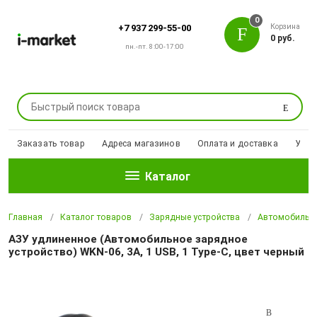
0
Корзина
+7 937 299-55-00
0 руб.
пн.-пт. 8:00-17:00
Поиск
Заказать товар
Адреса магазинов
Оплата и доставка
Уцен
Каталог
Главная
Каталог товаров
Зарядные устройства
Автомобильны
АЗУ удлиненное (Автомобильное зарядное
устройство) WKN-06, 3A, 1 USB, 1 Type-C, цвет черный