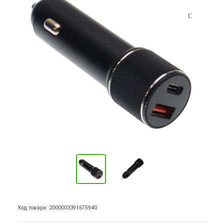
Код товара: 2000003391675940