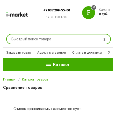
0
Корзина
+7 937 299-55-00
0 руб.
пн.-пт. 8:00-17:00
Поиск
Заказать товар
Адреса магазинов
Оплата и доставка
Уцен
Каталог
Главная
Каталог товаров
Сравнение товаров
Список сравниваемых элементов пуст.