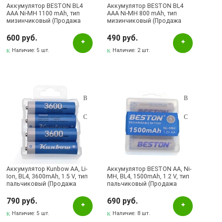
Аккумулятор BESTON BL4
Аккумулятор BESTON BL4
AAA Ni-MH 1100 mAh, тип
AAA Ni-MH 800 mAh, тип
мизинчиковый (Продажа
мизинчиковый (Продажа
комплектом)
комплектом)
600 руб.
490 руб.
Наличие:
5 шт.
Наличие:
2 шт.
Аккумулятор Kunbow AA, Li-
Аккумулятор BESTON AA, Ni-
Ion, BL4, 3600mAh, 1.5 V, тип
MH, BL4, 1500mAh, 1.2 V, тип
пальчиковый (Продажа
пальчиковый (Продажа
комплектом)
комплектом)
790 руб.
690 руб.
Наличие:
5 шт.
Наличие:
8 шт.