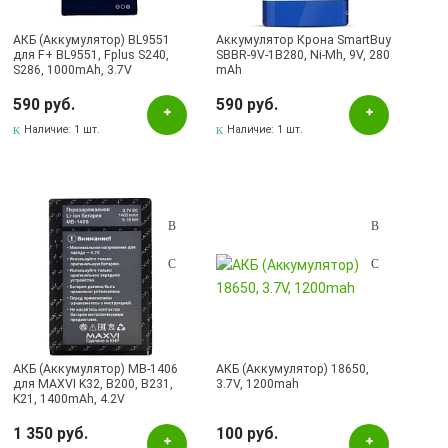
АКБ (Аккумулятор) BL9551
Аккумулятор Крона SmartBuy
для F+ BL9551, Fplus S240,
SBBR-9V-1B280, Ni-Mh, 9V, 280
S286, 1000mAh, 3.7V
mAh
590 руб.
590 руб.
Наличие:
1 шт.
Наличие:
1 шт.
АКБ (Аккумулятор) MB-1406
АКБ (Аккумулятор) 18650,
для MAXVI K32, B200, B231,
3.7V, 1200mah
K21, 1400mAh, 4.2V
1 350 руб.
100 руб.