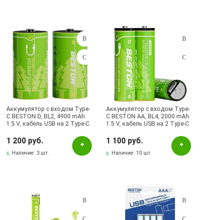
Аккумулятор с входом Type-
Аккумулятор с входом Type-
C BESTON D, BL2, 4900 mAh
C BESTON AA, BL4, 2000 mAh
1.5 V, кабель USB на 2 Type-C
1.5 V, кабель USB на 2 Type-C
(Продажа комплектом)
(Продажа комплектом)
1 200 руб.
1 100 руб.
Наличие:
3 шт.
Наличие:
10 шт.