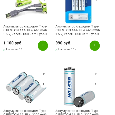
Аккумулятор с входом Type-
Аккумулятор с входом Type-
C BESTON AAA, BL4, 660 mAh
C BESTON AAA, BL4, 660 mWh
1.5 V, кабель USB на 2 Type-C
1.5 V, кабель USB на 2 Type-C
(Продажа комплектом)
(Продажа комплектом)
1 100 руб.
990 руб.
Наличие:
13 шт.
Наличие:
13 шт.
Аккумулятор с входом Type-
Аккумулятор с входом Type-
C BESTON AA, BL4, 2200 mWh
C BESTON AA, BL2, 2200 mWh