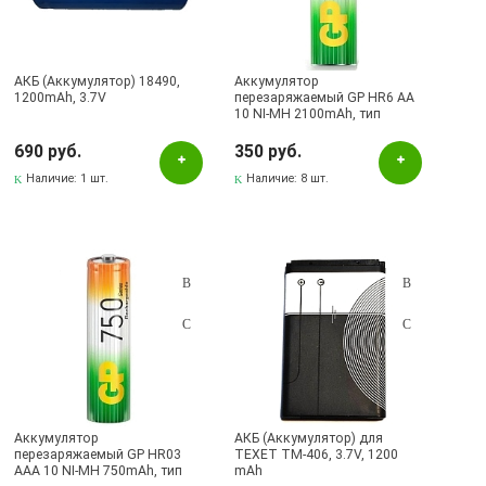
АКБ (Аккумулятор) 18490,
Аккумулятор
1200mAh, 3.7V
перезаряжаемый GP HR6 AA
10 NI-MH 2100mAh, тип
пальчиковый
690 руб.
350 руб.
Наличие:
1 шт.
Наличие:
8 шт.
Аккумулятор
АКБ (Аккумулятор) для
перезаряжаемый GP HR03
TEXET TM-406, 3.7V, 1200
AAA 10 NI-MH 750mAh, тип
mAh