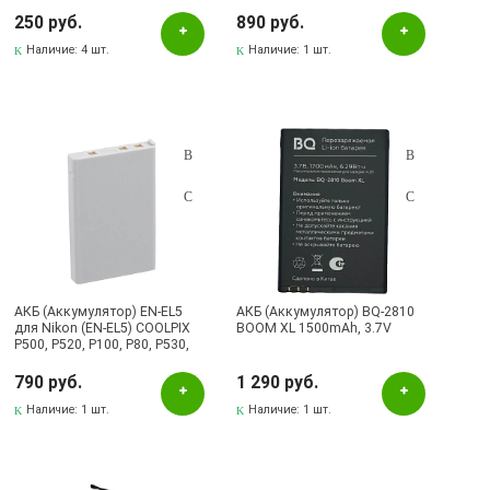
мизинчиковый
250 руб.
890 руб.
Наличие:
4 шт.
Наличие:
1 шт.
АКБ (Аккумулятор) EN-EL5
АКБ (Аккумулятор) BQ-2810
для Nikon (EN-EL5) COOLPIX
BOOM XL 1500mAh, 3.7V
P500, P520, P100, P80, P530,
P90, 5200, S10, 1600mAh, 3.7V
790 руб.
1 290 руб.
Наличие:
1 шт.
Наличие:
1 шт.