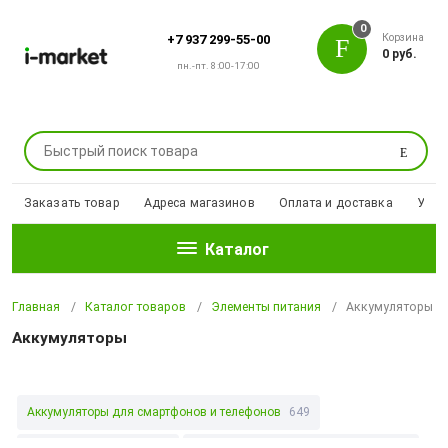
0
Корзина
+7 937 299-55-00
0 руб.
пн.-пт. 8:00-17:00
Поиск
Заказать товар
Адреса магазинов
Оплата и доставка
Уцен
Каталог
Главная
Каталог товаров
Элементы питания
Аккумуляторы
Аккумуляторы
Аккумуляторы для смартфонов и телефонов
649