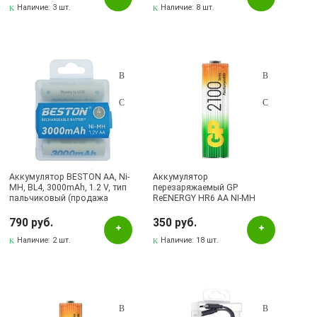
Наличие:
3 шт.
Наличие:
8 шт.
Аккумулятор BESTON AA, Ni-
Аккумулятор
MH, BL4, 3000mAh, 1.2 V, тип
перезаряжаемый GP
пальчиковый (продажа
ReENERGY HR6 AA NI-MH
комплектом)
2100mAh, тип пальчиковый
790 руб.
350 руб.
Наличие:
2 шт.
Наличие:
18 шт.