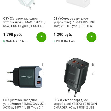
СЗУ (Сетевое зарядное
СЗУ (Сетевое зарядное
устройство) REMAX RP-U125,
устройство) REMAX RP-U139,
65W, 1 USB Type C, 1 USB A,
45W, 2 USB Type C, 1 USB A,
PD3.0, QC3.0, цвет белый
PD3.0, QC3.0, цвет белый
1 790 руб.
1 290 руб.
Наличие:
14 шт.
Наличие:
1 шт.
СЗУ (Сетевое зарядное
СЗУ (Сетевое зарядное
устройство) REMAX GAN U2-
устройство) YESIDO YC65 GaN
AC35W, 35W, 1 USB Type C, 1
CHARGER, 65W, 1 USB, 2 USB