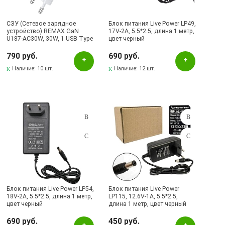
СЗУ (Сетевое зарядное
Блок питания Live Power LP49,
устройство) REMAX GaN
17V-2A, 5.5*2.5, длина 1 метр,
U187-AC30W, 30W, 1 USB Type
цвет черный
C, 1 USB, цвет белый
790 руб.
690 руб.
Наличие:
10 шт.
Наличие:
12 шт.
Блок питания Live Power LP54,
Блок питания Live Power
18V-2A, 5.5*2.5, длина 1 метр,
LP115, 12.6V-1A, 5.5*2.5,
цвет черный
длина 1 метр, цвет черный
690 руб.
450 руб.