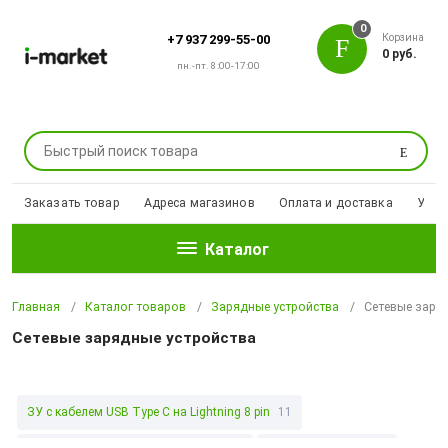
0
Корзина
+7 937 299-55-00
0 руб.
пн.-пт. 8:00-17:00
Поиск
Заказать товар
Адреса магазинов
Оплата и доставка
Уцен
Каталог
Главная
Каталог товаров
Зарядные устройства
Сетевые заря
Сетевые зарядные устройства
ЗУ c кабелем USB Type C на Lightning 8 pin
11