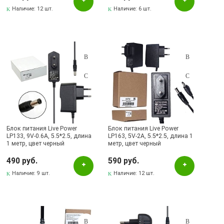
Наличие:
12 шт.
Наличие:
6 шт.
Блок питания Live Power
Блок питания Live Power
LP133, 9V-0.6A, 5.5*2.5, длина
LP163, 5V-2A, 5.5*2.5, длина 1
1 метр, цвет черный
метр, цвет черный
490 руб.
590 руб.
Наличие:
9 шт.
Наличие:
12 шт.