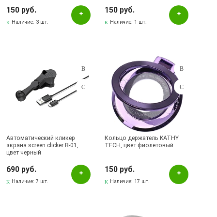
Все по 150
150 руб.
150 руб.
Наличие:
3 шт.
Наличие:
1 шт.
Автоматический кликер
Кольцо держатель KATHY
экрана screen clicker B-01,
TECH, цвет фиолетовый
цвет черный
690 руб.
150 руб.
Наличие:
7 шт.
Наличие:
17 шт.