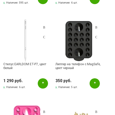
Наличие:
595 шт.
Наличие:
6 шт.
Стилус EARLDOM ET-P7, цвет
Липпер на телефон с MagSafe,
белый
цвет черный
1 290 руб.
350 руб.
Наличие:
6 шт.
Наличие:
5 шт.