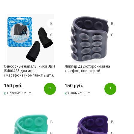
Сенсорные напальчники JBH
Липпер двухсторонний на
IS400425 для игр на
телефон, цвет серый
смартфоне (комплект 2 шт.),
цвет черный
150 руб.
150 руб.
Наличие:
12 шт.
Наличие:
1 шт.