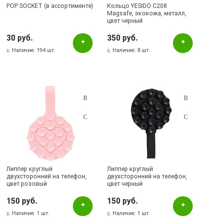
POP SOCKET (в ассортименте)
Кольцо YESIDO C208
Magsafe, экокожа, металл,
цвет черный
30 руб.
350 руб.
Наличие:
194 шт.
Наличие:
8 шт.
Липпер круглый
Липпер круглый
двухсторонний на телефон,
двухсторонний на телефон,
цвет розовый
цвет черный
150 руб.
150 руб.
Наличие:
1 шт.
Наличие:
1 шт.