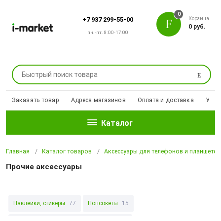
0
Корзина
+7 937 299-55-00
0 руб.
пн.-пт. 8:00-17:00
Поиск
Заказать товар
Адреса магазинов
Оплата и доставка
Уцен
Каталог
Главная
Каталог товаров
Аксессуары для телефонов и планшето
Прочие аксессуары
Наклейки, стикеры
77
Попсокеты
15