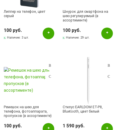
Липпер на телефон, цвет
Шнурок для смартфона на
серый
шею регулируемый (в
ассортименте)
100 руб.
100 руб.
Наличие:
3 шт.
Наличие:
29 шт.
Ремешок на шею для
Стилус EARLDOM ET-P8,
телефона, фотоаппарата,
Bluetooth, цвет белый
пропусков (в ассортименте)
100 руб.
1 590 руб.