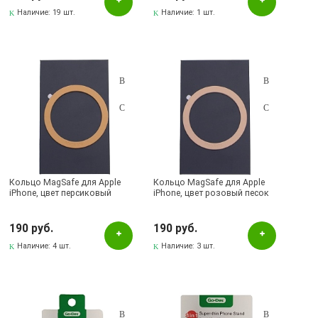
цвет белый
Наличие:
19 шт.
Наличие:
1 шт.
Кольцо MagSafe для Apple
Кольцо MagSafe для Apple
iPhone, цвет персиковый
iPhone, цвет розовый песок
190 руб.
190 руб.
Наличие:
4 шт.
Наличие:
3 шт.