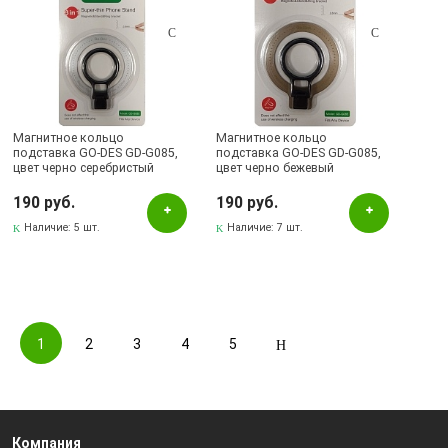
Магнитное кольцо
Магнитное кольцо
подставка GO-DES GD-G085,
подставка GO-DES GD-G085,
цвет черно серебристый
цвет черно бежевый
190 руб.
190 руб.
Наличие:
5 шт.
Наличие:
7 шт.
1
2
3
4
5
Компания