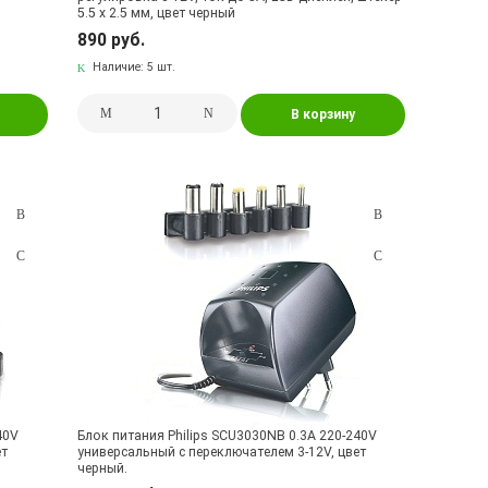
5.5 x 2.5 мм, цвет черный
890 руб.
Наличие:
5 шт.
В корзину
40V
Блок питания Philips SCU3030NB 0.3A 220-240V
ет
универсальный с переключателем 3-12V, цвет
черный.