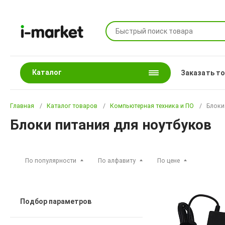
Каталог
Заказать т
Главная
Каталог товаров
Компьютерная техника и ПО
Блоки
Блоки питания для ноутбуков
По популярности
По алфавиту
По цене
Подбор параметров