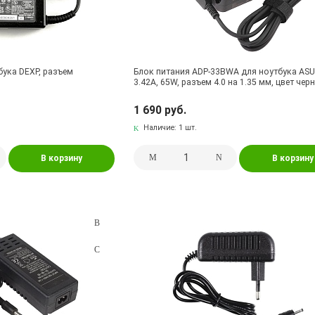
бука DEXP, разъем
Блок питания ADP-33BWA для ноутбука ASUS
3.42A, 65W, разъем 4.0 на 1.35 мм, цвет чер
1 690 руб.
Наличие:
1 шт.
В корзину
В корзину