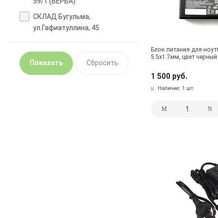
59/1 (ВЕРБА)
СКЛАД Бугульма,
ул.Гафиатуллина, 45
Блок питания для ноут
5.5x1.7мм, цвет черный
1 500 руб.
Наличие:
1 шт.