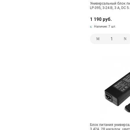
Универсальный блок пит
LP-395, 3-24 В, 3 А, DC 5
1 190 руб.
Наличие:
7 шт.
Блок питания универсал
3.42A, 28 насадок, цве