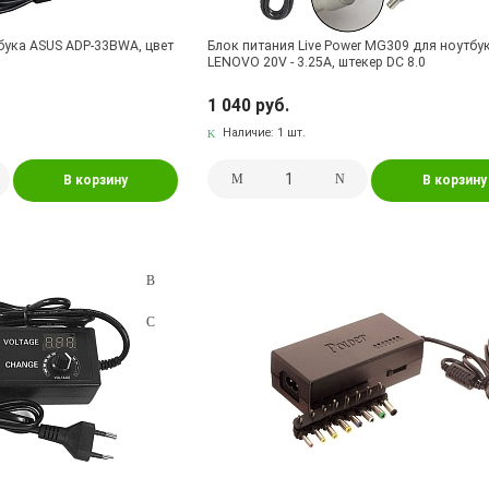
бука ASUS ADP-33BWA, цвет
Блок питания Live Power MG309 для ноутбу
LENOVO 20V - 3.25A, штекер DC 8.0
1 040 руб.
Наличие:
1 шт.
В корзину
В корзину