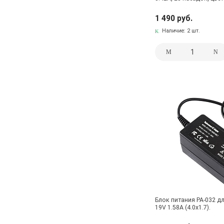
1 490 руб.
Наличие:
2 шт.
Блок питания PA-032 д
19V 1.58A (4.0x1.7).