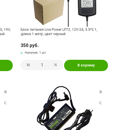
, 19V,
Блок питания Live Power LP72, 12V-2A, 5.5*2.1,
ный
длина 1 метр, цвет черный
350 руб.
Наличие:
1 шт.
В корзину