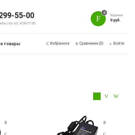
0
 299-55-00
Корзина
0 руб.
а | пн.-пт. 8:00-17:00
е товары
Избранное
Сравнение
(0)
Войти