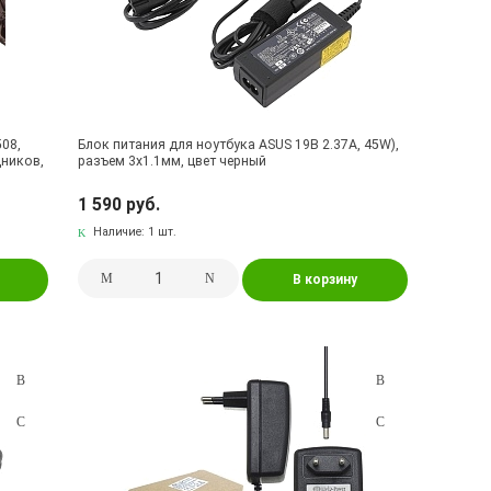
508,
Блок питания для ноутбука ASUS 19В 2.37A, 45W),
дников,
разъем 3x1.1мм, цвет черный
1 590 руб.
Наличие:
1 шт.
В корзину