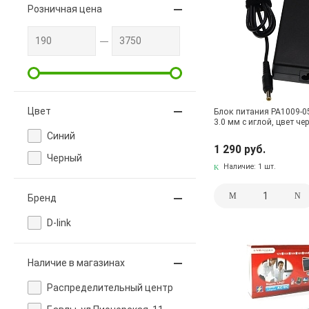
Розничная цена
Цвет
Блок питания PA1009-05
3.0 мм с иглой, цвет ч
Синий
1 290 руб.
Черный
Наличие:
1 шт.
Бренд
D-link
Наличие в магазинах
Pаспределительный центр