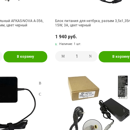
льный AFKAS-NOVA A-356,
Блок питания для нетбука, разъем 3,5x1,35
 мм, цвет черный
15W, 3A, цвет черный
1 940 руб.
Наличие:
1 шт.
В корзину
В корзину