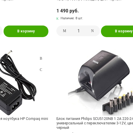
1 490 руб.
Наличие:
8 шт.
В корзину
В корзину
ля ноутбука HP Compaq mini
Блок питания Philips SCU5120NB 1.2A 220-2
универсальный с переключателем 3-12V, цв
черный