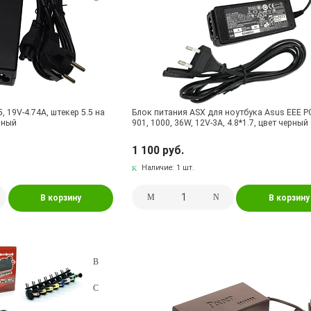
, 19V-4.74A, штекер 5.5 на
Блок питания ASX для ноутбука Asus EEE PC
ерный
901, 1000, 36W, 12V-3A, 4.8*1.7, цвет черный
1 100 руб.
Наличие:
1 шт.
В корзину
В корзину