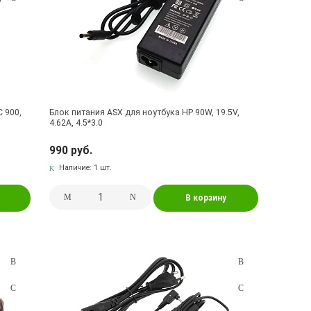
 900,
Блок питания ASX для ноутбука HP 90W, 19.5V,
4.62A, 4.5*3.0
990 руб.
Наличие:
1 шт.
В корзину