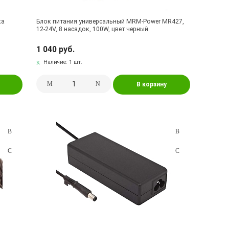
ка
Блок питания универсальный MRM-Power MR427,
12-24V, 8 насадок, 100W, цвет черный
1 040 руб.
Наличие:
1 шт.
В корзину