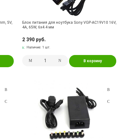
mm, 5V,
Блок питания для ноутбука Sony VGP-AC19V10 16V,
4A, 65W, 6x4.4 мм
2 390 руб.
Наличие:
1 шт.
В корзину