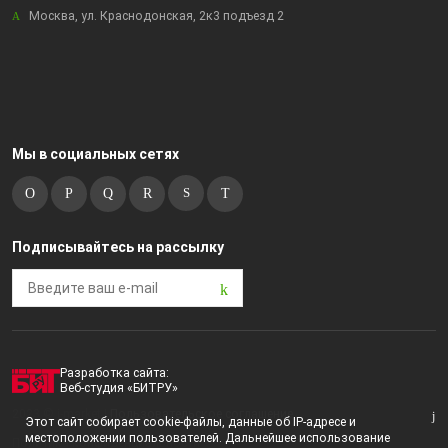
Москва, ул. Краснодонская, 2к3 подъезд 2
Мы в социальных сетях
Подписывайтесь на рассылку
Разработка сайта:
Веб-студия «БИТРУ»
2023 © i-market |
Пользовательское соглашение
Этот сайт собирает cookie-файлы, данные об IP-адресе и
местоположении пользователей. Дальнейшее использование
Политика конфиденциальности