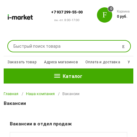
0
Корзина
+7 937 299-55-00
0 руб.
пн.-пт. 8:00-17:00
Поиск
Заказать товар
Адреса магазинов
Оплата и доставка
Уцен
Каталог
Главная
Наша компания
Вакансии
Вакансии
Вакансии в отдел продаж