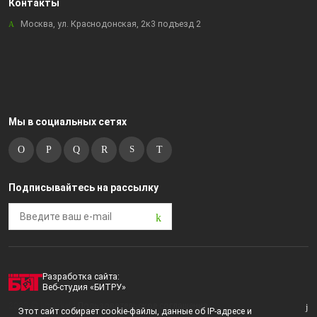
Контакты
Москва, ул. Краснодонская, 2к3 подъезд 2
Мы в социальных сетях
Подписывайтесь на рассылку
Разработка сайта:
Веб-студия «БИТРУ»
2023 © i-market |
Пользовательское соглашение
Этот сайт собирает cookie-файлы, данные об IP-адресе и