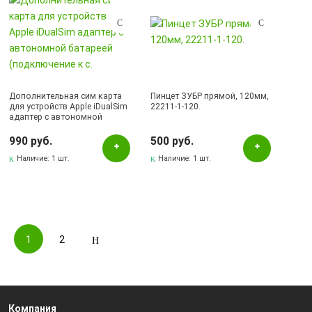
Дополнительная сим карта
Пинцет ЗУБР прямой, 120мм,
для устройств Apple iDualSim
22211-1-120.
адаптер с автономной
батареей (подключение к с.
990 руб.
500 руб.
Наличие:
1 шт.
Наличие:
1 шт.
1
2
Компания