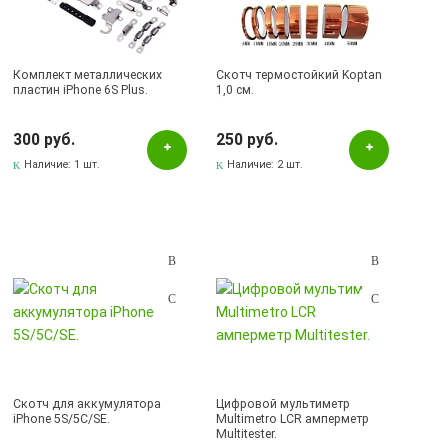
Комплект металлических
Скотч термостойкий Koptan
пластин iPhone 6S Plus.
1,0 см.
300 руб.
250 руб.
Наличие:
1 шт.
Наличие:
2 шт.
Скотч для аккумулятора
Цифровой мультиметр
iPhone 5S/5C/SE.
Multimetro LCR амперметр
Multitester.