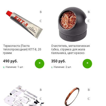
Термопаста (Паста
Очиститель, металлическая
теплопроводная) КПТ-8, 20
губка, стружка для жала
грамм
паяльника, цвет красно-
золотистый.
490 руб.
350 руб.
Наличие:
1 шт.
Наличие:
2 шт.