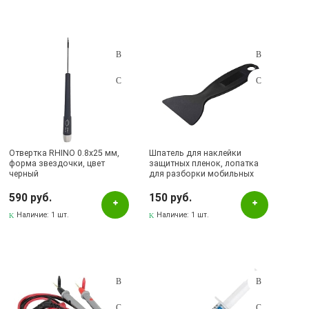
Отвертка RHINO 0.8x25 мм,
Шпатель для наклейки
форма звездочки, цвет
защитных пленок, лопатка
черный
для разборки мобильных
устройств, цвет черный
590 руб.
150 руб.
Наличие:
1 шт.
Наличие:
1 шт.