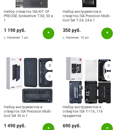
Набор отверток ISA KIT OF
Набор инструментов и
PRECISE Screwdriver T-50, 50 в
отверток ISA Precision Multi-
1
tool Set T-24, 24 в 1
1 190 руб.
350 руб.
Наличие:
1 шт.
Наличие:
10 шт.
Набор инструментов и
Набор инструментов и
отверток ISA Precision Multi-
отверток ISA T-116, 116
tool Set 30 in 1
предметов
1 490 руб.
690 руб.