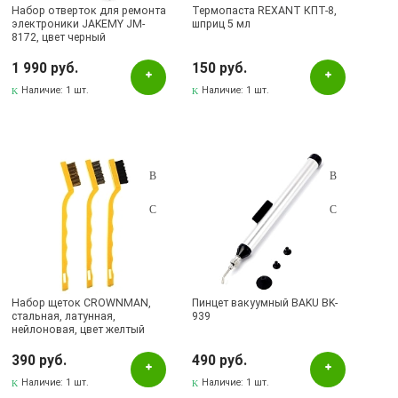
Набор отверток для ремонта
Термопаста REXANT КПТ-8,
электроники JAKEMY JM-
шприц 5 мл
8172, цвет черный
1 990 руб.
150 руб.
Наличие:
1 шт.
Наличие:
1 шт.
Набор щеток CROWNMAN,
Пинцет вакуумный BAKU BK-
стальная, латунная,
939
нейлоновая, цвет желтый
390 руб.
490 руб.
Наличие:
1 шт.
Наличие:
1 шт.