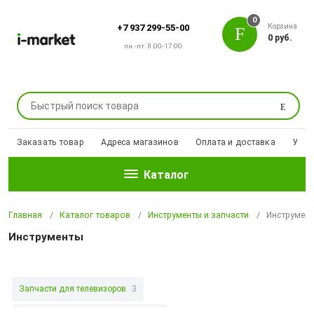
0
Корзина
+7 937 299-55-00
0 руб.
пн.-пт. 8:00-17:00
Поиск
Заказать товар
Адреса магазинов
Оплата и доставка
Уцен
Каталог
Главная
Каталог товаров
Инструменты и запчасти
Инструмен
Инструменты
Запчасти для телевизоров
3