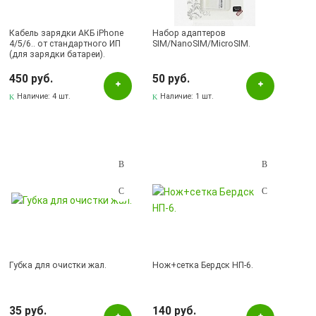
Кабель зарядки АКБ iPhone
Набор адаптеров
4/5/6.. от стандартного ИП
SIM/NanoSIM/MicroSIM.
(для зарядки батареи).
450 руб.
50 руб.
Наличие:
4 шт.
Наличие:
1 шт.
Губка для очистки жал.
Нож+сетка Бердск НП-6.
35 руб.
140 руб.