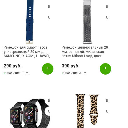
Ремешок для смарт часов
Ремешок универсальный 20
универсальный 20 мм для
мм, сетчатый, миланская
SAMSUNG, XIAOMI, HUAWEI,
петля Milano Loop, цвет
силикон, цвет темно синий
графитовый
290 руб.
390 руб.
Наличие:
1 шт.
Наличие:
3 шт.