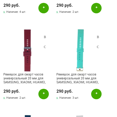
белый
силикон, цвет бордовый
290 руб.
290 руб.
Наличие:
4 шт.
Наличие:
2 шт.
Ремешок для смарт часов
Ремешок для смарт часов
универсальный 20 мм для
универсальный 20 мм для
SAMSUNG, XIAOMI, HUAWEI,
SAMSUNG, XIAOMI, HUAWEI,
силикон, цвет бордовый
силикон, цвет бирюзовый
290 руб.
290 руб.
Наличие:
2 шт.
Наличие:
3 шт.