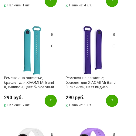
Наличие:
1 шт.
Наличие:
4 шт.
Ремешок на запястье,
Ремешок на запястье,
браслет для XIAOMI Mi Band
браслет для XIAOMI Mi Band
8, силикон, цвет бирюзовый
8, силикон, цвет индиго
290 руб.
290 руб.
Наличие:
2 шт.
Наличие:
1 шт.