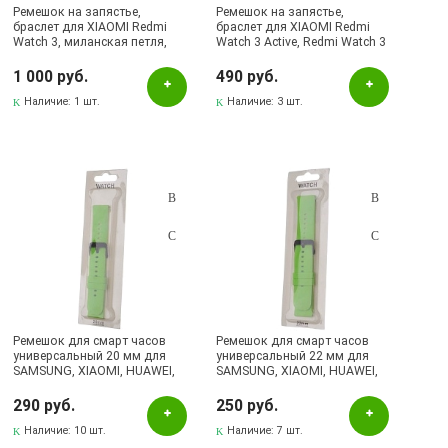
Ремешок на запястье,
Ремешок на запястье,
браслет для XIAOMI Redmi
браслет для XIAOMI Redmi
Watch 3, миланская петля,
Watch 3 Active, Redmi Watch 3
цвет серебристый
Lite, силикон, цвет черный
1 000 руб.
490 руб.
Наличие:
1 шт.
Наличие:
3 шт.
Ремешок для смарт часов
Ремешок для смарт часов
универсальный 20 мм для
универсальный 22 мм для
SAMSUNG, XIAOMI, HUAWEI,
SAMSUNG, XIAOMI, HUAWEI,
силикон, цвет салатовый
силикон, цвет салатовый
290 руб.
250 руб.
Наличие:
10 шт.
Наличие:
7 шт.