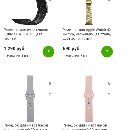
Ремешок для смарт часов
Ремешок для Apple Watch 42-
LOKMAT ATTACK, цвет
44 mm, нержавеющая сталь,
черный
цвет золотистый
1 290 руб.
690 руб.
Наличие:
1 шт.
Наличие:
3 шт.
Ремешок для смарт часов
Ремешок для смарт часов
универсальный 20 мм для
универсальный 20 мм для