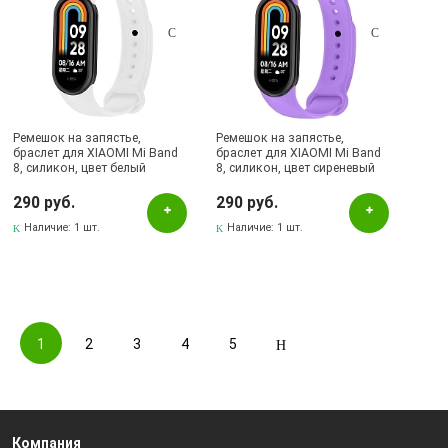
Ремешок на запястье,
Ремешок на запястье,
браслет для XIAOMI Mi Band
браслет для XIAOMI Mi Band
8, силикон, цвет белый
8, силикон, цвет сиреневый
290 руб.
290 руб.
Наличие:
1 шт.
Наличие:
1 шт.
1
2
3
4
5
Компания