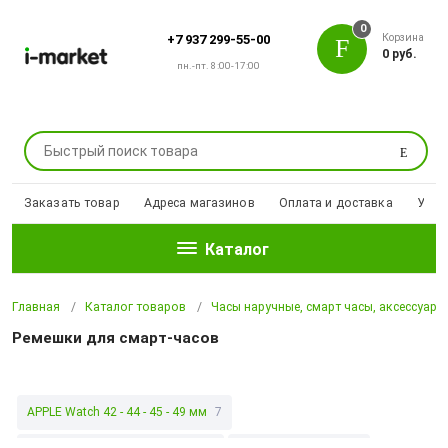
0
Корзина
+7 937 299-55-00
0 руб.
пн.-пт. 8:00-17:00
Поиск
Заказать товар
Адреса магазинов
Оплата и доставка
Уцен
Каталог
Главная
Каталог товаров
Часы наручные, смарт часы, аксессуары
Ремешки для смарт-часов
APPLE Watch 42 - 44 - 45 - 49 мм
7