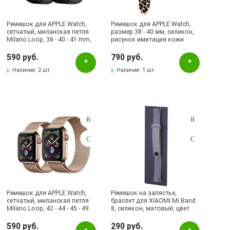
Ремешок для APPLE Watch,
Ремешок для APPLE Watch,
сетчатый, миланская петля
размер 38 - 40 мм, силикон,
Milano Loop, 38 - 40 - 41 mm,
рисунок имитация кожи
цвет черный
леопарда
590 руб.
790 руб.
Наличие:
2 шт.
Наличие:
1 шт.
Ремешок для APPLE Watch,
Ремешок на запястье,
сетчатый, миланская петля
браслет для XIAOMI Mi Band
Milano Loop, 42 - 44 - 45 - 49
8, силикон, матовый, цвет
mm, цвет золотистый
прозрачный
590 руб.
290 руб.