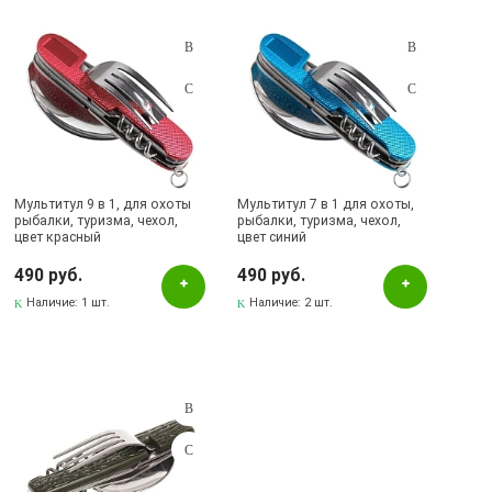
Подбор параметров
Розничная цена
Мультитул 9 в 1, для охоты
Мультитул 7 в 1 для охоты,
рыбалки, туризма, чехол,
рыбалки, туризма, чехол,
цвет красный
цвет синий
Цвет
490 руб.
490 руб.
Зеленый
Наличие:
1 шт.
Наличие:
2 шт.
Красный
Синий
Наличие в магазинах
Бавлы, ул.Пионерская, 11