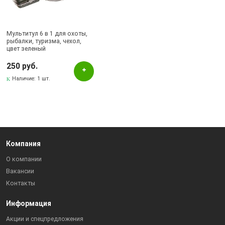
Бугульма, ул.Ленина, 2Б, ТД ТЕХНОПОЛИС
Бугульма, ул.Советская, 82
Мультитул 6 в 1 для охоты,
рыбалки, туризма, чехол,
цвет зеленый
250 руб.
Наличие:
1 шт.
Компания
О компании
Вакансии
Контакты
Информация
Акции и спецпредложения