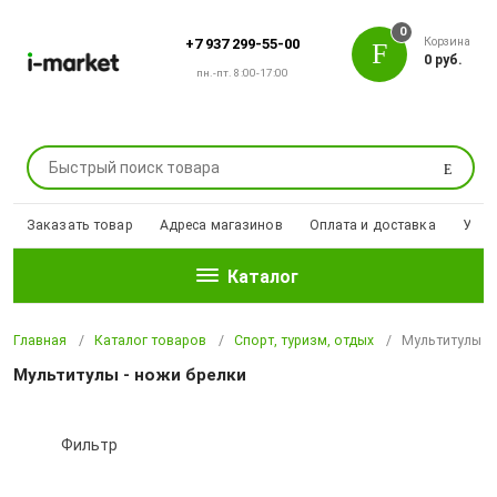
0
Корзина
+7 937 299-55-00
0 руб.
пн.-пт. 8:00-17:00
Поиск
Заказать товар
Адреса магазинов
Оплата и доставка
Уцен
Каталог
Главная
Каталог товаров
Спорт, туризм, отдых
Мультитулы - 
Мультитулы - ножи брелки
Фильтр