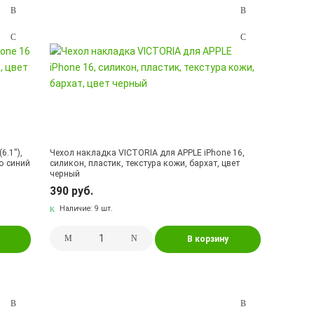
6.1"),
Чехол накладка VICTORIA для APPLE iPhone 16,
о синий
силикон, пластик, текстура кожи, бархат, цвет
черный
390 руб.
Наличие:
9 шт.
В корзину