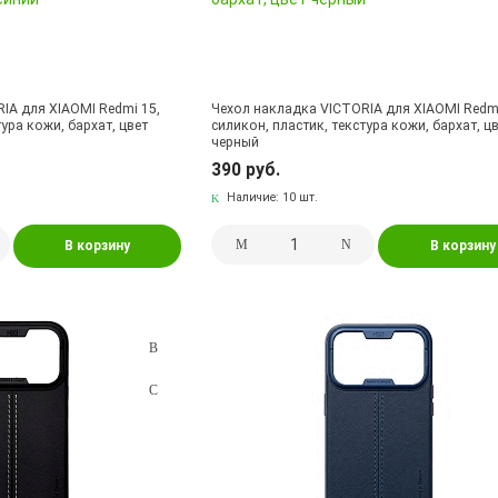
IA для XIAOMI Redmi 15,
Чехол накладка VICTORIA для XIAOMI Redmi
тура кожи, бархат, цвет
силикон, пластик, текстура кожи, бархат, ц
черный
390 руб.
Наличие:
10 шт.
В корзину
В корзину