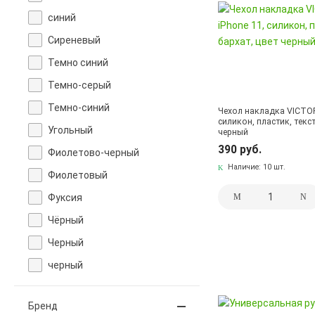
синий
Сиреневый
Темно синий
Темно-серый
Темно-синий
Чехол накладка VICTOR
силикон, пластик, текс
Угольный
черный
390 руб.
Фиолетово-черный
Наличие:
10 шт.
Фиолетовый
Фуксия
Чёрный
Черный
черный
Бренд