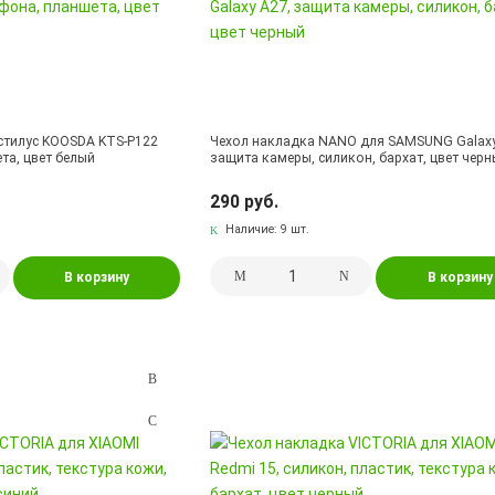
 стилус KOOSDA KTS-P122
Чехол накладка NANO для SAMSUNG Galaxy
та, цвет белый
защита камеры, силикон, бархат, цвет чер
290 руб.
Наличие:
9 шт.
В корзину
В корзину