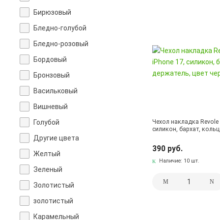
Бирюзовый
Бледно-голубой
Бледно-розовый
Бордовый
Бронзовый
Васильковый
Вишневый
Голубой
Чехол накладка Revole 
силикон, бархат, коль
Другие цвета
390 руб.
Желтый
Наличие:
10 шт.
Зеленый
Золотистый
золотистый
Карамельный