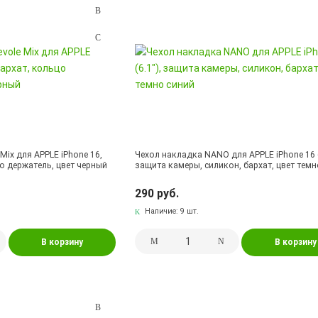
Mix для APPLE iPhone 16,
Чехол накладка NANO для APPLE iPhone 16 (
цо держатель, цвет черный
защита камеры, силикон, бархат, цвет темн
290 руб.
Наличие:
9 шт.
В корзину
В корзину