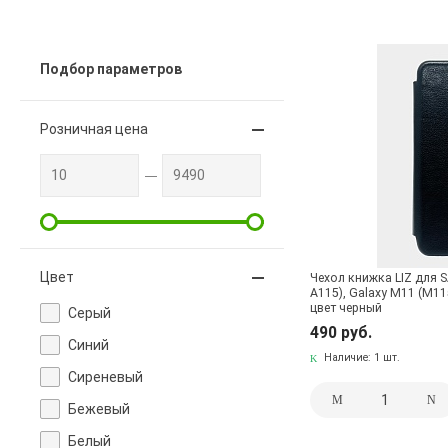
Подбор параметров
Розничная цена
Цвет
Чехол книжка LIZ для 
A115), Galaxy M11 (M11
цвет черный
Cерый
490 руб.
Cиний
Наличие:
1 шт.
Cиреневый
Бежевый
Белый