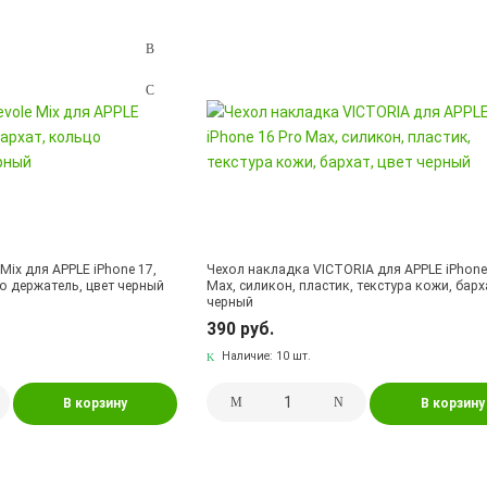
Mix для APPLE iPhone 17,
Чехол накладка VICTORIA для APPLE iPhone
цо держатель, цвет черный
Max, силикон, пластик, текстура кожи, барх
черный
390 руб.
Наличие:
10 шт.
В корзину
В корзину