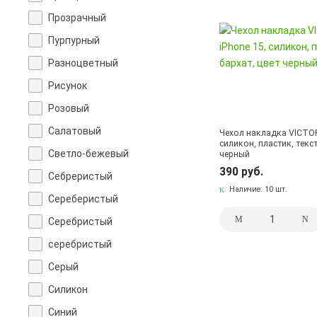
Прозрачный
Пурпурный
Разноцветный
Рисунок
Розовый
Салатовый
Чехол накладка VICTOR
силикон, пластик, текс
Светло-бежевый
черный
390 руб.
Себреристый
Наличие:
10 шт.
Сереберистый
Серебристый
серебристый
Серый
Силикон
Синий