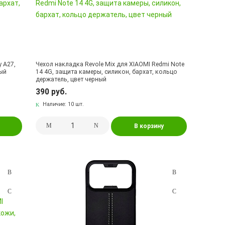
 A27,
Чехол накладка Revole Mix для XIAOMI Redmi Note
ный
14 4G, защита камеры, силикон, бархат, кольцо
держатель, цвет черный
390 руб.
Наличие:
10 шт.
В корзину