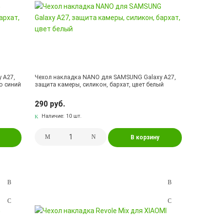
 A27,
Чехол накладка NANO для SAMSUNG Galaxy A27,
о синий
защита камеры, силикон, бархат, цвет белый
290 руб.
Наличие:
10 шт.
В корзину