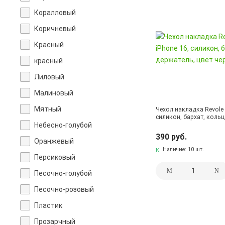
Коралловый
Коричневый
Красный
красный
Лиловый
Малиновый
Мятный
Чехол накладка Revole 
силикон, бархат, коль
Небесно-голубой
390 руб.
Оранжевый
Наличие:
10 шт.
Персиковый
Песочно-голубой
Песочно-розовый
Пластик
Прозарчный