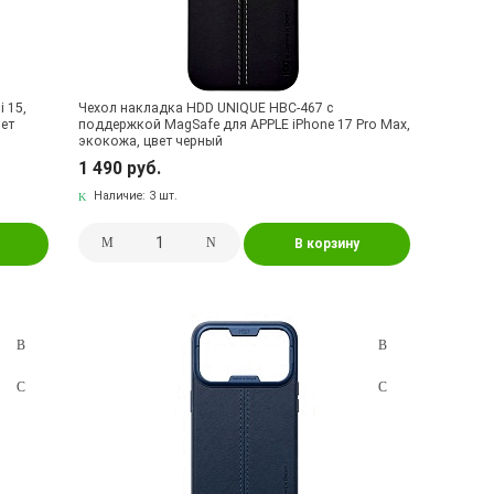
 15,
Чехол накладка HDD UNIQUE HBC-467 с
вет
поддержкой MagSafe для APPLE iPhone 17 Pro Max,
экокожа, цвет черный
1 490 руб.
Наличие:
3 шт.
В корзину