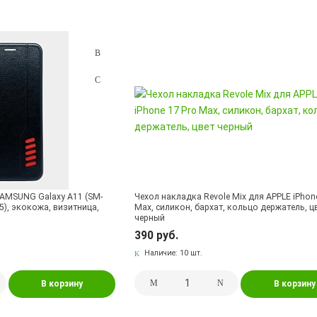
SAMSUNG Galaxy A11 (SM-
Чехол накладка Revole Mix для APPLE iPhon
5), экокожа, визитница,
Max, силикон, бархат, кольцо держатель, ц
черный
390 руб.
Наличие:
10 шт.
В корзину
В корзину