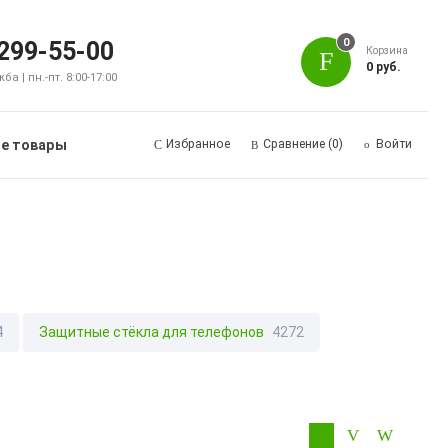
0
 299-55-00
Корзина
0 руб.
а | пн.-пт. 8:00-17:00
е товары
Избранное
Сравнение
(0)
Войти
4
Защитные стёкла для телефонов
4272