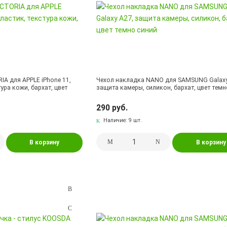
IA для APPLE iPhone 11,
Чехол накладка NANO для SAMSUNG Galaxy
тура кожи, бархат, цвет
защита камеры, силикон, бархат, цвет темн
290 руб.
Наличие:
9 шт.
В корзину
В корзину