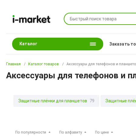
Каталог
Заказать т
Главная
Каталог товаров
Аксессуары для телефонов и планшет
Аксессуары для телефонов и п
Защитные плёнки для планшетов
79
Защитные плё
Прочие аксессуары
219
Чехлы для планшетов
632
По популярности
По алфавиту
По цене