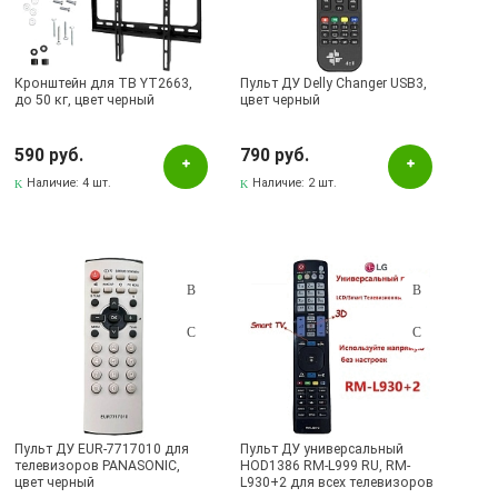
Кронштейн для ТВ YT2663,
Пульт ДУ Delly Changer USB3,
до 50 кг, цвет черный
цвет черный
590 руб.
790 руб.
Наличие:
4 шт.
Наличие:
2 шт.
Пульт ДУ EUR-7717010 для
Пульт ДУ универсальный
телевизоров PANASONIC,
HOD1386 RM-L999 RU, RM-
цвет черный
L930+2 для всех телевизоров