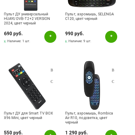
Пульт ДУ универсальный
Пульт, аэромышь, SELENGA
HUAYU DVB-T2+2 VERSION
C120, цвет черный
2024, цвет черный
690 руб.
990 руб.
Наличие:
1 шт.
Наличие:
9 шт.
Пульт ДУ для Smart TV BOX
Пульт, аэромышь, Rombica
X96 Mini, цвет черный
Air R10, подсветка, цвет
черный
550 руб.
1 290 руб.