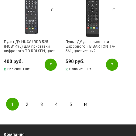
Пульт ДУ HUAYU RDB-525
Пульт ДУ для приставки
(HOB1490) для приставки
цифрового ТВ BARTON TA-
цифрового ТВ ROLSEN, цвет
561, цвет черный
черный
400 руб.
590 руб.
Наличие:
1 шт.
Наличие:
1 шт.
1
2
3
4
5
Компания