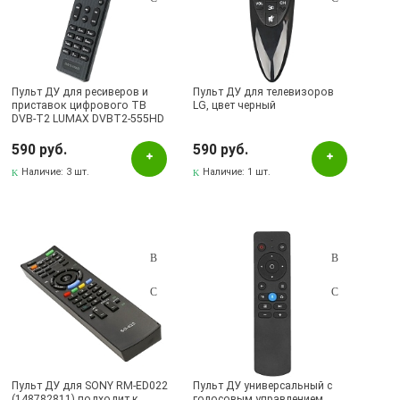
Пульт ДУ для ресиверов и
Пульт ДУ для телевизоров
приставок цифрового ТВ
LG, цвет черный
DVB-T2 LUMAX DVBT2-555HD
HOB1492, цвет черный
590 руб.
590 руб.
Наличие:
3 шт.
Наличие:
1 шт.
Пульт ДУ для SONY RM-ED022
Пульт ДУ универсальный с
(148782811) подходит к
голосовым управлением