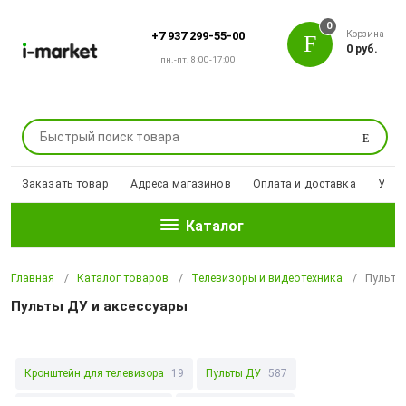
0
Корзина
+7 937 299-55-00
0 руб.
пн.-пт. 8:00-17:00
Поиск
Заказать товар
Адреса магазинов
Оплата и доставка
Уцен
Каталог
Главная
Каталог товаров
Телевизоры и видеотехника
Пульты
Пульты ДУ и аксессуары
Кронштейн для телевизора
19
Пульты ДУ
587