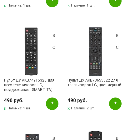
Наличие:
1 шт.
Наличие:
1 шт.
Пульт ДУ AKB74915325 для
Пульт ДУ AKB73655822 для
всех телевизоров LG,
телевизоров LG, цвет черный
поддерживает SMART TV,
цвет черный
490 руб.
490 руб.
Наличие:
1 шт.
Наличие:
2 шт.