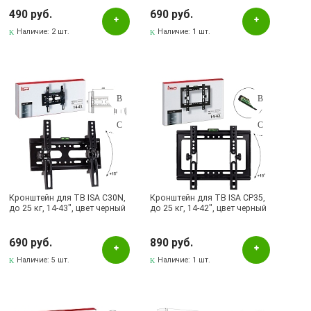
LG, с подсветкой кнопок,
цвет черный
490 руб.
690 руб.
Наличие:
2 шт.
Наличие:
1 шт.
Кронштейн для ТВ ISA C30N,
Кронштейн для ТВ ISA CP35,
до 25 кг, 14-43", цвет черный
до 25 кг, 14-42", цвет черный
690 руб.
890 руб.
Наличие:
5 шт.
Наличие:
1 шт.