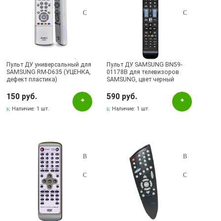
Пульт ДУ универсальный для
Пульт ДУ SAMSUNG BN59-
SAMSUNG RM-D635 (УЦЕНКА,
01178B для телевизоров
дефект пластика)
SAMSUNG, цвет черный
150 руб.
590 руб.
Наличие:
1 шт.
Наличие:
1 шт.