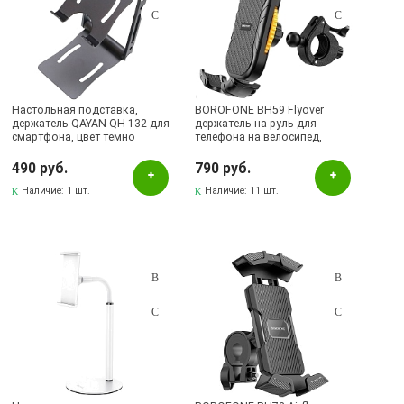
Настольная подставка,
BOROFONE BH59 Flyover
держатель QAYAN QH-132 для
держатель на руль для
смартфона, цвет темно
телефона на велосипед,
серебристый
мотоцикл, цвет черный
490 руб.
790 руб.
Наличие:
1 шт.
Наличие:
11 шт.