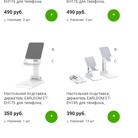
EH176 для телефона,
EH176 для телефона,
смартфона, цвет черный
смартфона, цвет белый
490 руб.
490 руб.
Наличие:
2 шт.
Наличие:
3 шт.
Настольная подставка,
Настольная подставка,
держатель EARLDOM ET-
держатель EARLDOM ET-
EH175 для телефона,
EH185 для телефона,
смартфона, цвет белый
смартфона, цвет белый
350 руб.
390 руб.
Наличие:
1 шт.
Наличие:
13 шт.