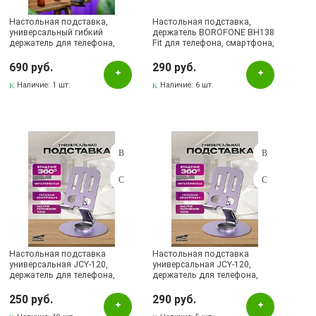
Настольная подставка,
Настольная подставка,
универсальный гибкий
держатель BOROFONE BH138
держатель для телефона,
Fit для телефона, смартфона,
смартфона, планшета,
цвет черный
регулируемый, 80 см.,
690 руб.
290 руб.
прищепка, цвет черный
Наличие:
1 шт.
Наличие:
6 шт.
Настольная подставка
Настольная подставка
универсальная JCY-120,
универсальная JCY-120,
держатель для телефона,
держатель для телефона,
смартфона, планшета,
смартфона, планшета,
складная, металл, цвет
складная, металл, цвет
250 руб.
290 руб.
графитовый
пурпурный