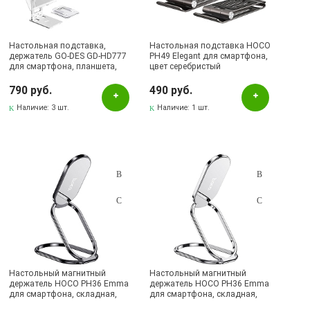
Настольная подставка,
Настольная подставка HOCO
держатель GO-DES GD-HD777
PH49 Elegant для смартфона,
для смартфона, планшета,
цвет серебристый
цвет белый
790 руб.
490 руб.
Наличие:
3 шт.
Наличие:
1 шт.
Настольный магнитный
Настольный магнитный
держатель HOCO PH36 Emma
держатель HOCO PH36 Emma
для смартфона, складная,
для смартфона, складная,
цвет темно серебристый
цвет серебристый