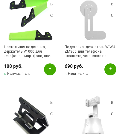
Настольная подставка,
Подставка, держатель WIWU
держатель V1000 для
ZM306 для телефона,
телефона, смартфона, цвет
планшета, установка на
зеленый
монитор, цвет серебристый
100 руб.
690 руб.
Наличие:
1 шт.
Наличие:
4 шт.