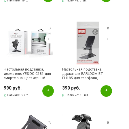
Наличие:
19 шт.
Наличие:
5 шт.
Настольная подставка,
Настольная подставка,
держатель YESIDO C181 для
держатель EARLDOM ET-
смартфона, цвет черный
EH185 для телефона,
смартфона, цвет черный
990 руб.
390 руб.
Наличие:
2 шт.
Наличие:
10 шт.