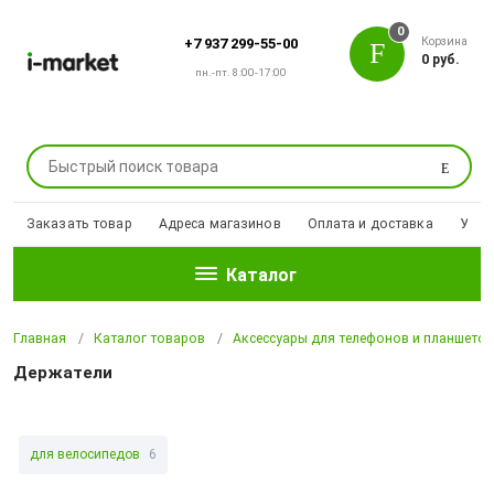
0
Корзина
+7 937 299-55-00
0 руб.
пн.-пт. 8:00-17:00
Поиск
Заказать товар
Адреса магазинов
Оплата и доставка
Уцен
Каталог
Главная
Каталог товаров
Аксессуары для телефонов и планшето
Держатели
для велосипедов
6