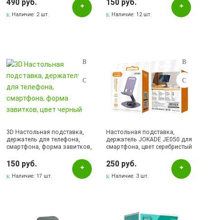
490 руб.
150 руб.
Лениногорск, ул.Гафиатуллина, 9, (ЦЕНТР)
Наличие:
2 шт.
Наличие:
12 шт.
Лениногорск, ул.Кутузова, 9А, (БРИЗ)
Октябрьский, пр-кт Ленина, 59/1 (ВЕРБА)
3D Настольная подставка,
Настольная подставка,
держатель для телефона,
держатель JOKADE JE050 для
смартфона, форма завитков,
смартфона, цвет серебристый
цвет черный
150 руб.
250 руб.
Наличие:
17 шт.
Наличие:
3 шт.