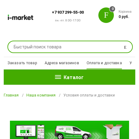
0
Корзина
+7 937 299-55-00
0 руб.
пн.-пт. 8:00-17:00
Поиск
Заказать товар
Адреса магазинов
Оплата и доставка
Уцен
Каталог
Главная
Наша компания
Условия оплаты и доставки