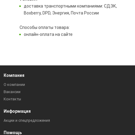
доставка транспортными компаниями: СДЭК,
Boxberry, DPD, Энергия, Почта России
Способы оплаты товара:
онлайн-оплата на сайте
Компания
О компании
Вакансии
Контакты
Информация
Акции и спецпредложения
Помощь