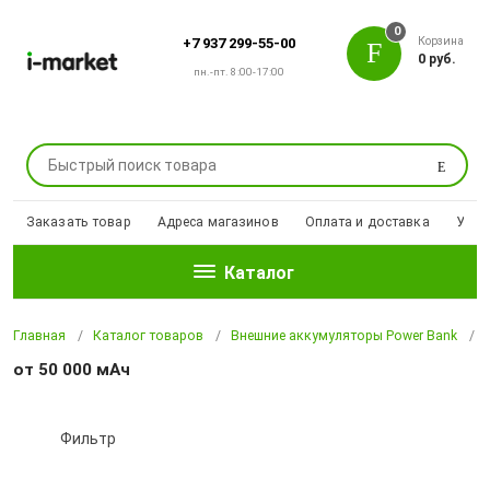
0
Корзина
+7 937 299-55-00
0 руб.
пн.-пт. 8:00-17:00
Поиск
Заказать товар
Адреса магазинов
Оплата и доставка
Уцен
Каталог
Главная
Каталог товаров
Внешние аккумуляторы Power Bank
от 50 000 мАч
Фильтр