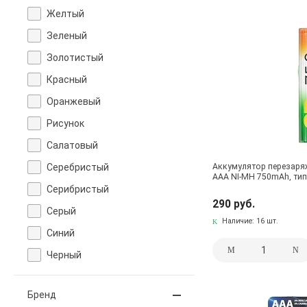
Желтый
Зеленый
Золотистый
Красный
Оранжевый
Рисунок
Салатовый
Серебристый
Аккумулятор перезар
AAA NI-MH 750mAh, ти
Серибристый
290 руб.
Серый
Наличие:
16 шт.
Синий
Черный
Бренд