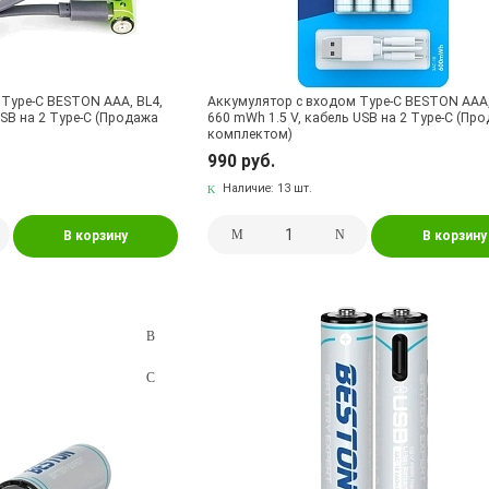
Type-C BESTON AAA, BL4,
Аккумулятор с входом Type-C BESTON AAA,
USB на 2 Type-C (Продажа
660 mWh 1.5 V, кабель USB на 2 Type-C (Пр
комплектом)
990 руб.
Наличие:
13 шт.
В корзину
В корзину