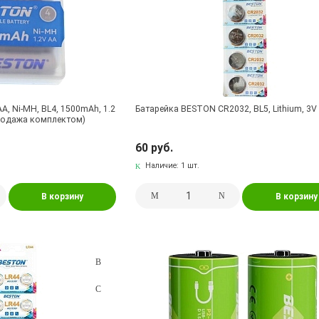
, Ni-MH, BL4, 1500mAh, 1.2
Батарейка BESTON CR2032, BL5, Lithium, 3V
Продажа комплектом)
60 руб.
Наличие:
1 шт.
В корзину
В корзину