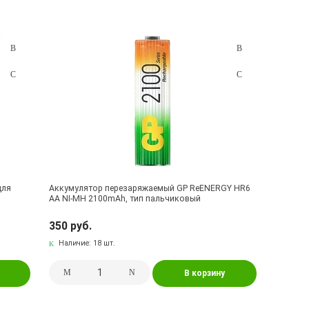
для
Аккумулятор перезаряжаемый GP ReENERGY HR6
AA NI-MH 2100mAh, тип пальчиковый
350 руб.
Наличие:
18 шт.
В корзину