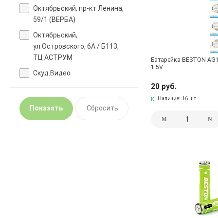
Октябрьский, пр-кт Ленина,
59/1 (ВЕРБА)
Октябрьский,
ул.Островского, 6А / Б113,
ТЦ АСТРУМ
Батарейка BESTON AG13
1.5V
Скуд.Видео
20 руб.
Наличие:
16 шт.