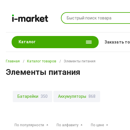
Каталог
Заказать т
Главная
Каталог товаров
Элементы питания
Элементы питания
Батарейки
350
Аккумуляторы
868
По популярности
По алфавиту
По цене