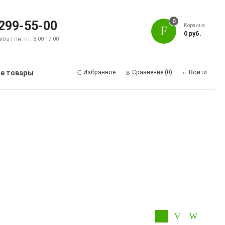
0
 299-55-00
Корзина
0 руб.
а | пн.-пт. 8:00-17:00
е товары
Избранное
Сравнение
(0)
Войти