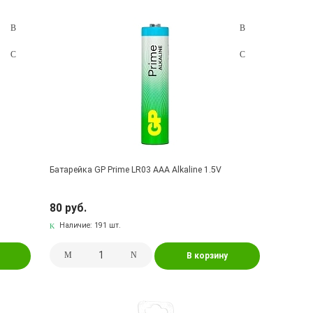
Батарейка GP Prime LR03 AAA Alkaline 1.5V
80 руб.
Наличие:
191 шт.
В корзину