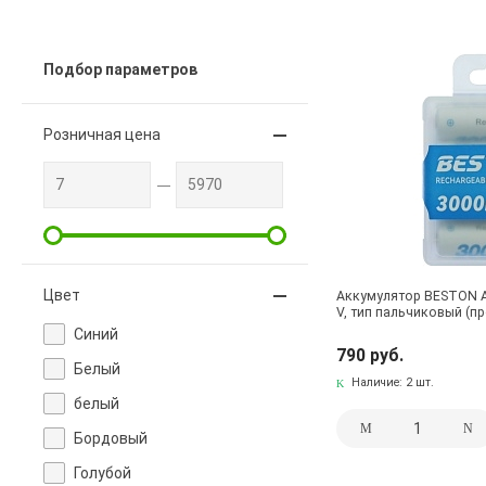
Подбор параметров
Розничная цена
Цвет
Аккумулятор BESTON AA
V, тип пальчиковый (
Cиний
790 руб.
Белый
Наличие:
2 шт.
белый
Бордовый
Голубой