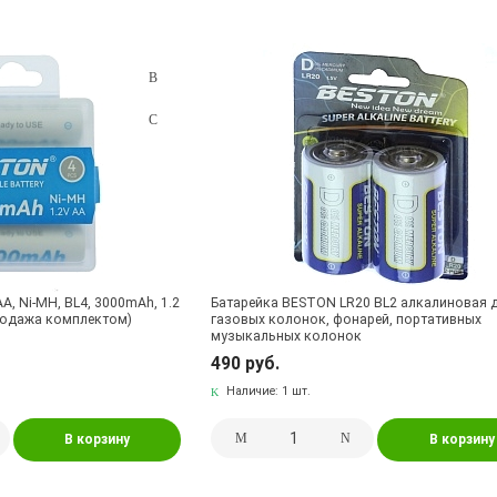
, Ni-MH, BL4, 3000mAh, 1.2
Батарейка BESTON LR20 BL2 алкалиновая 
продажа комплектом)
газовых колонок, фонарей, портативных
музыкальных колонок
490 руб.
Наличие:
1 шт.
В корзину
В корзину