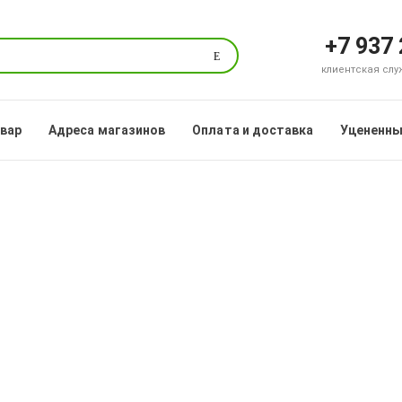
+7 937
Поиск
клиентская служб
овар
Адреса магазинов
Оплата и доставка
Уцененны