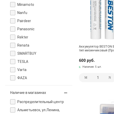
Minamoto
Nanfu
Pairdeer
Panasonic
Rekter
Renata
Аккумулятор BESTON B
тип мизинчиковый (Пр
SMARTBUY
600 руб.
TESLA
Наличие:
5 шт.
Varta
ФАZA
Наличие в магазинах
Pаспределительный центр
Альметьевск, ул.Ленина,