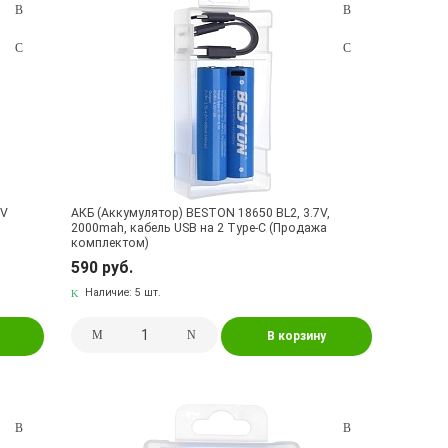
5V
АКБ (Аккумулятор) BESTON 18650 BL2, 3.7V,
2000mah, кабель USB на 2 Type-C (Продажа
комплектом)
590 руб.
Наличие:
5 шт.
В корзину