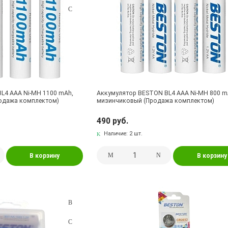
L4 AAA Ni-MH 1100 mAh,
Аккумулятор BESTON BL4 AAA Ni-MH 800 m
одажа комплектом)
мизинчиковый (Продажа комплектом)
490 руб.
Наличие:
2 шт.
В корзину
В корзину