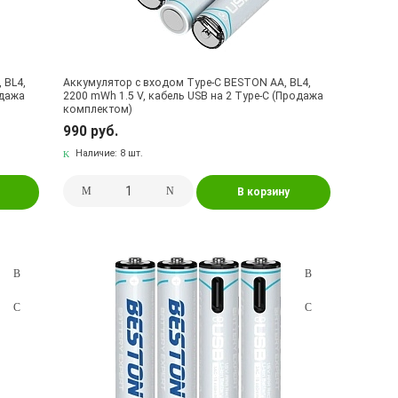
 BL4,
Аккумулятор с входом Type-C BESTON AA, BL4,
одажа
2200 mWh 1.5 V, кабель USB на 2 Type-C (Продажа
комплектом)
990 руб.
Наличие:
8 шт.
В корзину