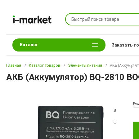
Каталог
Заказать т
Главная
Каталог товаров
Элементы питания
АКБ (Аккумулят
АКБ (Аккумулятор) BQ-2810 BO
Код