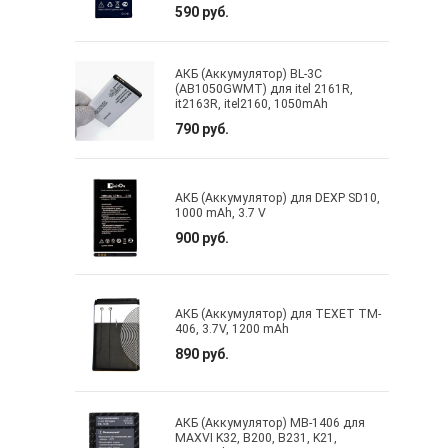
590 руб.
АКБ (Аккумулятор) BL-3C
(AB1050GWMT) для itel 2161R,
it2163R, itel2160, 1050mAh
790 руб.
АКБ (Aккумулятор) для DEXP SD10,
1000 mAh, 3.7 V
900 руб.
АКБ (Аккумулятор) для TEXET TM-
406, 3.7V, 1200 mAh
890 руб.
АКБ (Аккумулятор) MB-1406 для
MAXVI K32, B200, B231, K21,