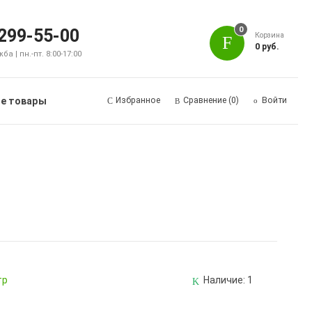
0
 299-55-00
Корзина
0 руб.
а | пн.-пт. 8:00-17:00
е товары
Избранное
Сравнение
(0)
Войти
тр
Наличие:
1