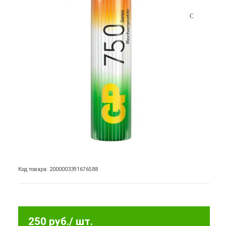
Код товара: 2000003391676588
250 руб.
/ шт.