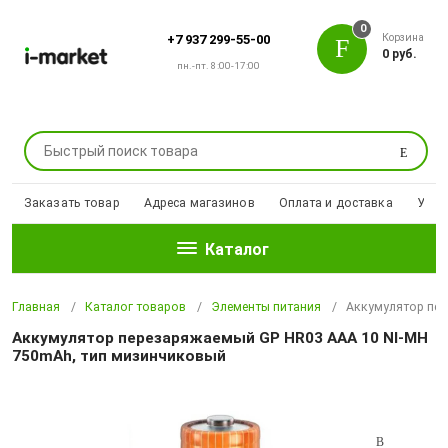
0
Корзина
+7 937 299-55-00
0 руб.
пн.-пт. 8:00-17:00
Поиск
Заказать товар
Адреса магазинов
Оплата и доставка
Уцен
Каталог
Главная
Каталог товаров
Элементы питания
Аккумулятор пер
Аккумулятор перезаряжаемый GP HR03 AAA 10 NI-MH
750mAh, тип мизинчиковый