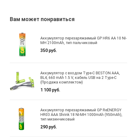
Вам может понравиться
Аккумулятор перезаряжаемый GP HR6 AA 10 NI-
MH 2100mAh, тип пальчиковый
350 руб.
Аккумулятор с входом Type-C BESTON AAA,
BL4, 660 mAh 1.5 V, кабель USB на 2 Type-C
(Продажа комплектом)
1 100 руб.
Аккумулятор перезаряжаемый GP ReENERGY
HR03 AAA Shrink 18 NI-MH 1000mAh (950mAh),
тип мизинчиковый
290 руб.