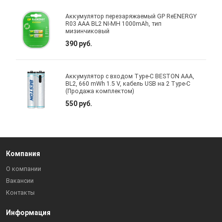
Аккумулятор перезаряжаемый GP ReENERGY
R03 AAA BL2 NI-MH 1000mAh, тип
мизинчиковый
390 руб.
Аккумулятор с входом Type-C BESTON AAA,
BL2, 660 mWh 1.5 V, кабель USB на 2 Type-C
(Продажа комплектом)
550 руб.
Компания
О компании
Вакансии
Контакты
Информация