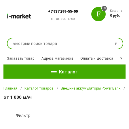
0
Корзина
+7 937 299-55-00
0 руб.
пн.-пт. 8:00-17:00
Поиск
Заказать товар
Адреса магазинов
Оплата и доставка
Уцен
Каталог
Главная
Каталог товаров
Внешние аккумуляторы Power Bank
от 1 000 мАч
Фильтр