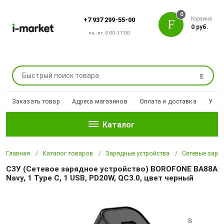
0
Корзина
+7 937 299-55-00
0 руб.
пн.-пт. 8:00-17:00
Поиск
Заказать товар
Адреса магазинов
Оплата и доставка
Уцен
Каталог
Главная
Каталог товаров
Зарядные устройства
Сетевые заря
СЗУ (Сетевое зарядное устройство) BOROFONE BA88A
Navy, 1 Type C, 1 USB, PD20W, QC3.0, цвет черный