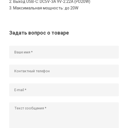
2. Выход USB-C: DC5V-3A 9V-2.22A (PD20W)
3. Максимальная мощность: до 20W
Задать вопрос о товаре