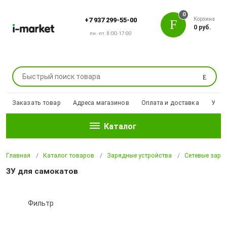
0
Корзина
+7 937 299-55-00
0 руб.
пн.-пт. 8:00-17:00
Поиск
Заказать товар
Адреса магазинов
Оплата и доставка
Уцен
Каталог
Главная
Каталог товаров
Зарядные устройства
Сетевые заря
ЗУ для самокатов
Фильтр