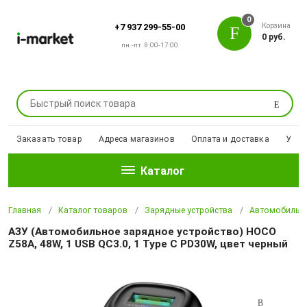
0
Корзина
+7 937 299-55-00
0 руб.
пн.-пт. 8:00-17:00
Поиск
Заказать товар
Адреса магазинов
Оплата и доставка
Уцен
Каталог
Главная
Каталог товаров
Зарядные устройства
Автомобильны
АЗУ (Автомобильное зарядное устройство) HOCO
Z58A, 48W, 1 USB QC3.0, 1 Type C PD30W, цвет черный