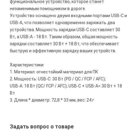
функциональное устройство, которое станет
незаменимым помощником в дороге.
Устройство оснащено двумя входными портами USB-C и
USB-A, что позволяет одновременно заряжать два
устройства. Мощность зарядки USB-C составляет 30
Вт, а USB-A - 18 Вт. Таким образом, общая мощность
зарядки составляет 30 Вт + 18 Вт, что обеспечивает
быструю и эффективную зарядку ваших устройств.
Характеристики:
1. Материал: огнестойкий материал для ПК
2. Мощность: USB-C: 30 Вт (PD / QC / FCP / AFC);
USB-A: 18 Вт (QC/ FCP / AFC); USB-C + USB-A= 30 Вт + 18
Вт
3. Длина * диаметр: 72,8 * 33 мм, вес: 24 г
Задать вопрос о товаре