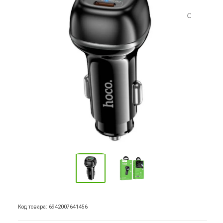
Код товара: 6942007641456