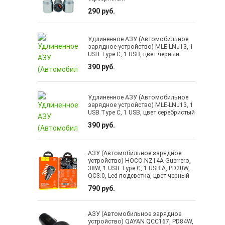
290 руб.
Удлиненное АЗУ (Автомобильное
зарядное устройство) MLE-LNJ13, 1
USB Type C, 1 USB, цвет черный
390 руб.
Удлиненное АЗУ (Автомобильное
зарядное устройство) MLE-LNJ13, 1
USB Type C, 1 USB, цвет серебристый
390 руб.
АЗУ (Автомобильное зарядное
устройство) HOCO NZ14A Guerrero,
38W, 1 USB Type C, 1 USB A, PD20W,
QC3.0, Led подсветка, цвет черный
790 руб.
АЗУ (Автомобильное зарядное
устройство) QAYAN QCC167, PD84W,