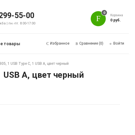
0
 299-55-00
Корзина
0 руб.
а | пн.-пт. 8:00-17:00
е товары
Избранное
Сравнение
(0)
Войти
5, 1 USB Type C, 1 USB A, цвет черный
1 USB A, цвет черный