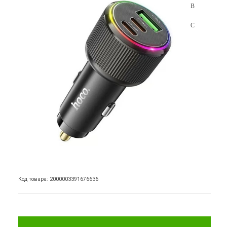
Код товара: 2000003391676636