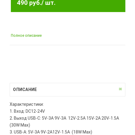
490 руб.
/ шт.
Полное описание
ОПИСАНИЕ
Характеристики:
1. Вход: DC12-24V
2. Выход USB-C: 5V-3A 9V-3A 12V-2.5A 15V-2A 20V-1.5A
(30W Max)
3. USB-A: 5V-3A 9V-2A12V-1.5A (18W Max)