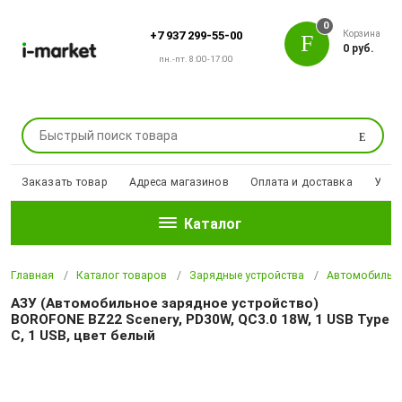
0
Корзина
+7 937 299-55-00
0 руб.
пн.-пт. 8:00-17:00
Поиск
Заказать товар
Адреса магазинов
Оплата и доставка
Уцен
Каталог
Главная
Каталог товаров
Зарядные устройства
Автомобильны
АЗУ (Автомобильное зарядное устройство)
BOROFONE BZ22 Scenery, PD30W, QC3.0 18W, 1 USB Type
C, 1 USB, цвет белый