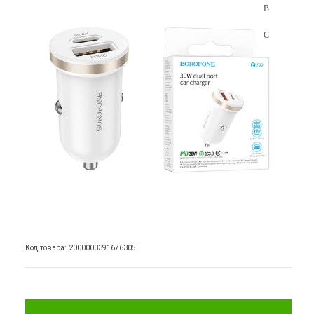
Код товара: 2000003391676305