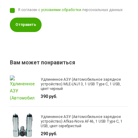
Я согласен с
условиями обработки
персональных данных
Отправить
Вам может понравиться
Удлиненное АЗУ (Автомобильное зарядное
устройство) MLE-LNJ13, 1 USB Type C, 1 USB,
цвет черный
390 руб.
Удлиненное АЗУ (Автомобильное зарядное
устройство) Afkas-Nova AF46, 1 USB Type C, 1
USB, цвет серебристый
290 руб.