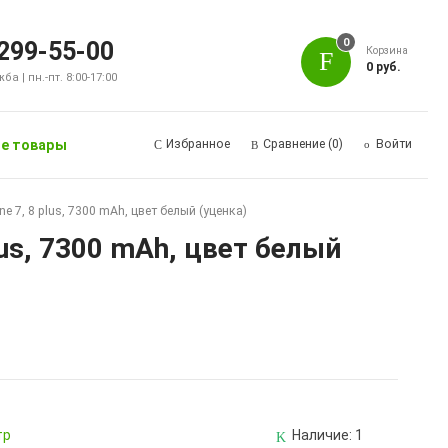
0
 299-55-00
Корзина
0 руб.
а | пн.-пт. 8:00-17:00
е товары
Избранное
Сравнение
(0)
Войти
 7, 8 plus, 7300 mAh, цвет белый (уценка)
us, 7300 mAh, цвет белый
тр
Наличие:
1