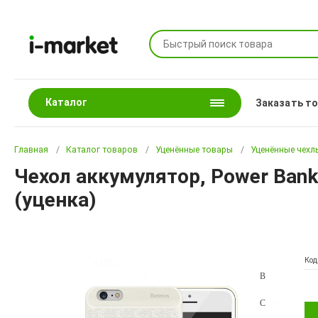
Каталог
Заказать т
Главная
Каталог товаров
Уценённые товары
Уценённые чехл
Чехол аккумулятор, Power Bank
(уценка)
Код