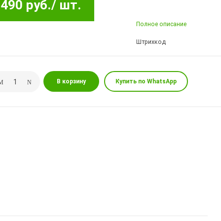
490 руб.
/ шт.
Полное описание
Штрихкод
В корзину
Купить по WhatsApp