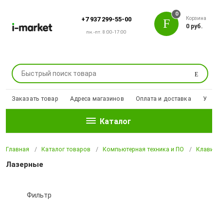
0
Корзина
+7 937 299-55-00
0 руб.
пн.-пт. 8:00-17:00
Поиск
Заказать товар
Адреса магазинов
Оплата и доставка
Уцен
Каталог
Главная
Каталог товаров
Компьютерная техника и ПО
Клавиа
Лазерные
Фильтр