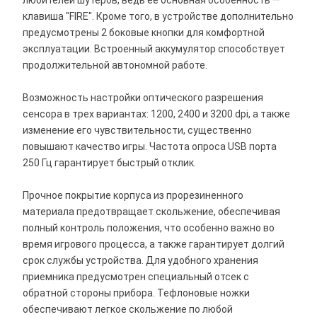
любителей шутеров, ведь ее основная особенность —
клавиша "FIRE". Кроме того, в устройстве дополнительно
предусмотрены 2 боковые кнопки для комфортной
эксплуатации. Встроенный аккумулятор способствует
продолжительной автономной работе.
Возможность настройки оптического разрешения
сенсора в трех вариантах: 1200, 2400 и 3200 dpi, а также
изменение его чувствительности, существенно
повышают качество игры. Частота опроса USB порта
250 Гц гарантирует быстрый отклик.
Прочное покрытие корпуса из прорезиненного
материала предотвращает скольжение, обеспечивая
полный контроль положения, что особенно важно во
время игрового процесса, а также гарантирует долгий
срок службы устройства. Для удобного хранения
приемника предусмотрен специальный отсек с
обратной стороны прибора. Тефлоновые ножки
обеспечивают легкое скольжение по любой