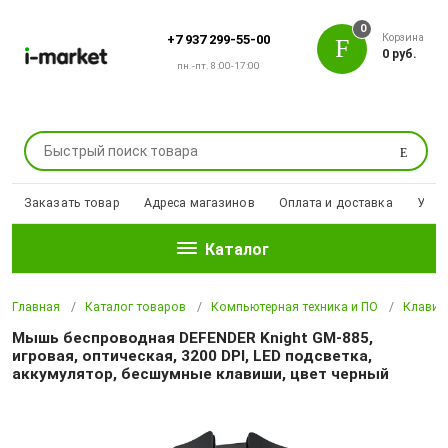
0
Корзина
+7 937 299-55-00
0 руб.
пн.-пт. 8:00-17:00
Поиск
Заказать товар
Адреса магазинов
Оплата и доставка
Уцен
Каталог
Главная
Каталог товаров
Компьютерная техника и ПО
Клавиа
Мышь беспроводная DEFENDER Knight GM-885,
игровая, оптическая, 3200 DPI, LED подсветка,
аккумулятор, бесшумные клавиши, цвет черный