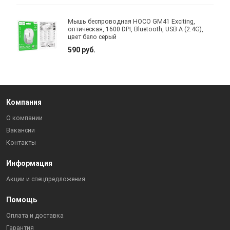
Мышь беспроводная HOCO GM41 Exciting,
оптическая, 1600 DPI, Bluetooth, USB A (2.4G),
цвет бело серый
590 руб.
Компания
О компании
Вакансии
Контакты
Информация
Акции и спецпредложения
Помощь
Оплата и доставка
Гарантия