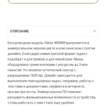
ОПИСАНИЕ
Беспроводная модель Oklick 485MW выпускается в
универсальном черном цвете и классическом строгом
дизайне. Благодаря симметричной форме гаджет
подойдет и для правой, и для левой руки. Мышь
оборудована тремя кнопками с ресурсом до 3 млн
нажатий. Установлен оптический сенсор с
разрешением 1600 dpi. Девайс пригодится для
выполнения повседневных задач, например, работы с
текстами и документами, серфинга в интернете,
просмотра почты. Универсальное ПО поможет
расширить функциональные возможности устройства,
чтобы работать с ним стало еще удобнее.