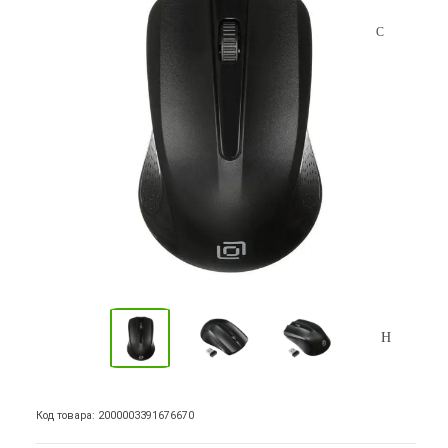
Код товара: 2000003391676670