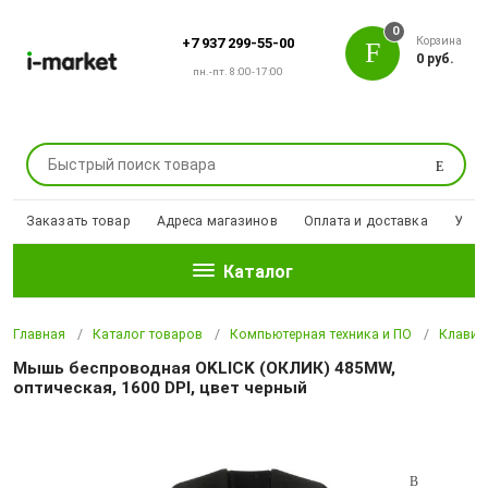
0
Корзина
+7 937 299-55-00
0 руб.
пн.-пт. 8:00-17:00
Поиск
Заказать товар
Адреса магазинов
Оплата и доставка
Уцен
Каталог
Главная
Каталог товаров
Компьютерная техника и ПО
Клавиа
Мышь беспроводная OKLICK (ОКЛИК) 485MW,
оптическая, 1600 DPI, цвет черный