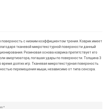
я поверхность с низким коэффициентом трения. Коврик имеет
Благодаря тканевой микротекстурной поверхности данный
ионирования. Резиновая основа коврика препятствует его
оли амортизатора, погашая удары по поверхности. Толщина 3
 время долгих игр. Тканевая микротекстурная поверхность
ностью перемещения мыши, независимо от типа сенсора.