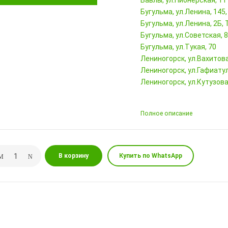
Бавлы, ул.Пионерская, 11
Бугульма, ул.Ленина, 145
Бугульма, ул.Ленина, 2Б
Бугульма, ул.Советская, 
Бугульма, ул.Тукая, 70
Лениногорск, ул.Вахитова,
Лениногорск, ул.Гафиатул
Лениногорск, ул.Кутузова,
Полное описание
В корзину
Купить по WhatsApp