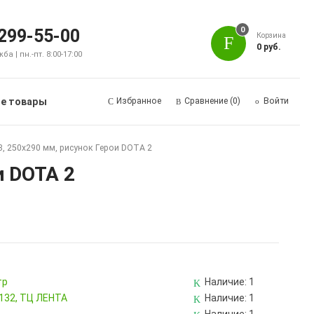
0
 299-55-00
Корзина
0 руб.
а | пн.-пт. 8:00-17:00
е товары
Избранное
Сравнение
(0)
Войти
 250х290 мм, рисунок Герои DOTA 2
и DOTA 2
тр
Наличие:
1
 132, ТЦ ЛЕНТА
Наличие:
1