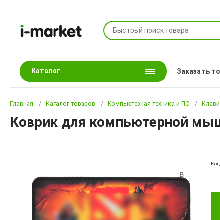
Каталог
Заказать т
Главная
Каталог товаров
Компьютерная техника и ПО
Клави
Коврик для компьютерной мыши
Код