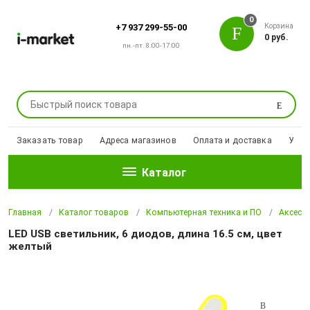
0
Корзина
+7 937 299-55-00
0 руб.
пн.-пт. 8:00-17:00
Поиск
Заказать товар
Адреса магазинов
Оплата и доставка
Уцен
Каталог
Главная
Каталог товаров
Компьютерная техника и ПО
Аксесс
LED USB светильник, 6 диодов, длина 16.5 см, цвет
желтый