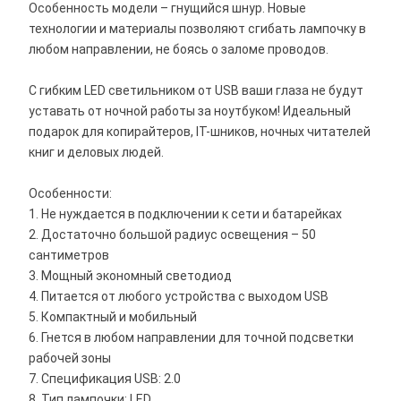
Особенность модели – гнущийся шнур. Новые
технологии и материалы позволяют сгибать лампочку в
любом направлении, не боясь о заломе проводов.
С гибким LED светильником от USB ваши глаза не будут
уставать от ночной работы за ноутбуком! Идеальный
подарок для копирайтеров, IT-шников, ночных читателей
книг и деловых людей.
Особенности:
1. Не нуждается в подключении к сети и батарейках
2. Достаточно большой радиус освещения – 50
сантиметров
3. Мощный экономный светодиод
4. Питается от любого устройства с выходом USB
5. Компактный и мобильный
6. Гнется в любом направлении для точной подсветки
рабочей зоны
7. Спецификация USB: 2.0
8. Тип лампочки: LED