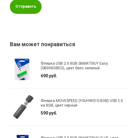
Отправить
Вам может понравиться
Флешка USB 2.0 8GB SMARTBUY Easy
(SB008GBEG), цвет бело зеленый
690 руб.
Флешка MOVESPEED (YSUHWS10-8GB) USB 2.0
на 8GB, цвет черный
590 руб.