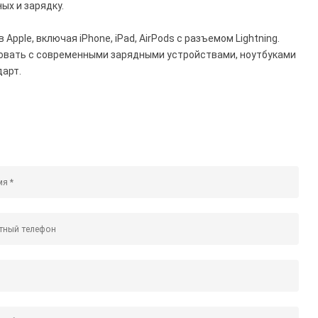
ых и зарядку.
pple, включая iPhone, iPad, AirPods с разъемом Lightning.
зовать с современными зарядными устройствами, ноутбуками
дарт.