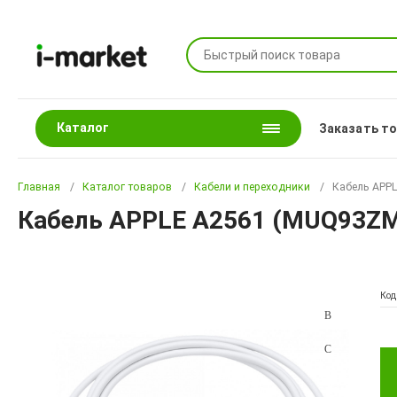
Каталог
Заказать т
Главная
Каталог товаров
Кабели и переходники
Кабель APPL
Кабель APPLE A2561 (MUQ93ZM/A)
Код