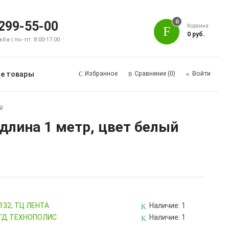
0
 299-55-00
Корзина
0 руб.
а | пн.-пт. 8:00-17:00
е товары
Избранное
Сравнение
(0)
Войти
ый
 длина 1 метр, цвет белый
 132, ТЦ ЛЕНТА
Наличие:
1
, ТД ТЕХНОПОЛИС
Наличие:
1