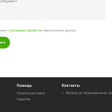
ласен с
условиями обработки
персональных данных
ить
Помощь
Контакты
Москва, ул. Краснодонская, 2
Оплата и доставка
Гарантия