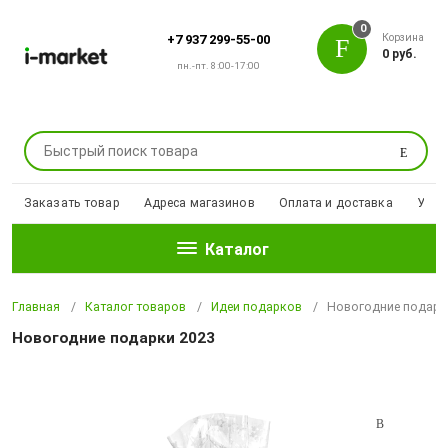
0
Корзина
+7 937 299-55-00
0 руб.
пн.-пт. 8:00-17:00
Поиск
Заказать товар
Адреса магазинов
Оплата и доставка
Уцен
Каталог
Главная
Каталог товаров
Идеи подарков
Новогодние подарк
Новогодние подарки 2023