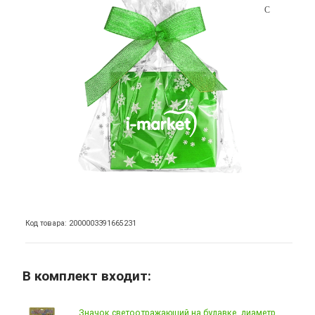
Код товара: 2000003391665231
В комплект входит:
Значок светоотражающий на булавке, диаметр