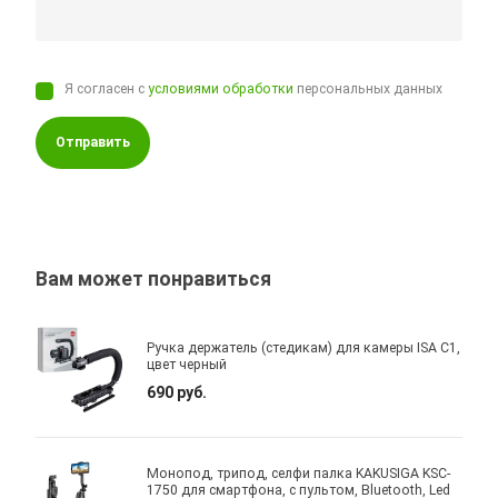
Я согласен с
условиями обработки
персональных данных
Отправить
Вам может понравиться
Ручка держатель (стедикам) для камеры ISA C1,
цвет черный
690 руб.
Монопод, трипод, селфи палка KAKUSIGA KSC-
1750 для смартфона, с пультом, Bluetooth, Led