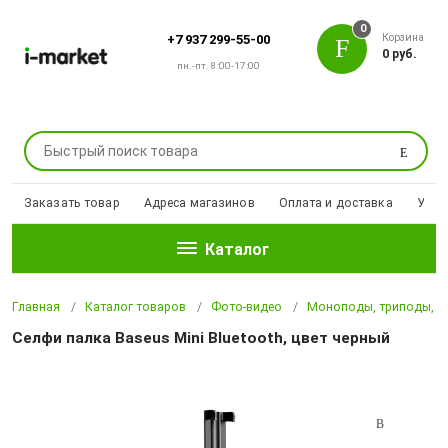
0
Корзина
+7 937 299-55-00
0 руб.
пн.-пт. 8:00-17:00
Поиск
Заказать товар
Адреса магазинов
Оплата и доставка
Уцен
Каталог
Главная
Каталог товаров
Фото-видео
Моноподы, триподы, ш
Селфи палка Baseus Mini Bluetooth, цвет черный