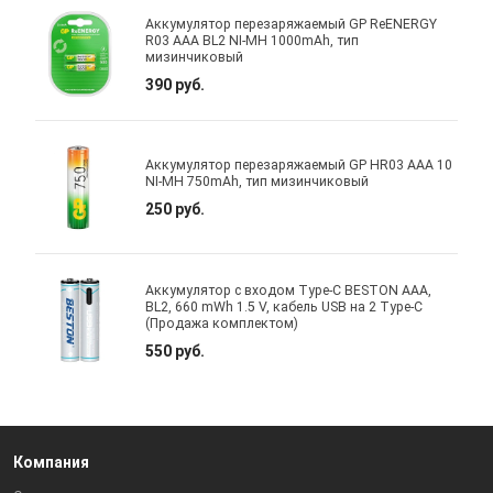
Аккумулятор перезаряжаемый GP ReENERGY
R03 AAA BL2 NI-MH 1000mAh, тип
мизинчиковый
390 руб.
Аккумулятор перезаряжаемый GP HR03 AAA 10
NI-MH 750mAh, тип мизинчиковый
250 руб.
Аккумулятор с входом Type-C BESTON AAA,
BL2, 660 mWh 1.5 V, кабель USB на 2 Type-C
(Продажа комплектом)
550 руб.
Компания