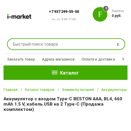
0
Корзина
+7 937 299-55-00
0 руб.
пн.-пт. 8:00-17:00
Поиск
Заказать товар
Адреса магазинов
Оплата и доставка
Уцен
Каталог
Главная
Каталог товаров
Элементы питания
Аккумуляторы
Аккумулятор с входом Type-C BESTON AAA, BL4, 660
mAh 1.5 V, кабель USB на 2 Type-C (Продажа
комплектом)