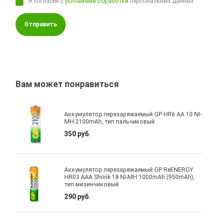
Я согласен с
условиями обработки
персональных данных
Отправить
Вам может понравиться
Аккумулятор перезаряжаемый GP HR6 AA 10 NI-
MH 2100mAh, тип пальчиковый
350 руб.
Аккумулятор перезаряжаемый GP ReENERGY
HR03 AAA Shrink 18 NI-MH 1000mAh (950mAh),
тип мизинчиковый
290 руб.