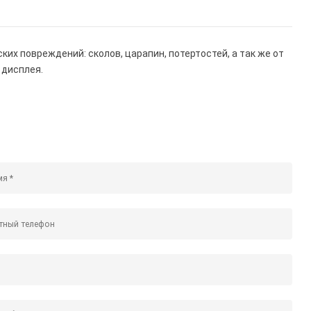
х повреждений: сколов, царапин, потертостей, а так же от
 дисплея.