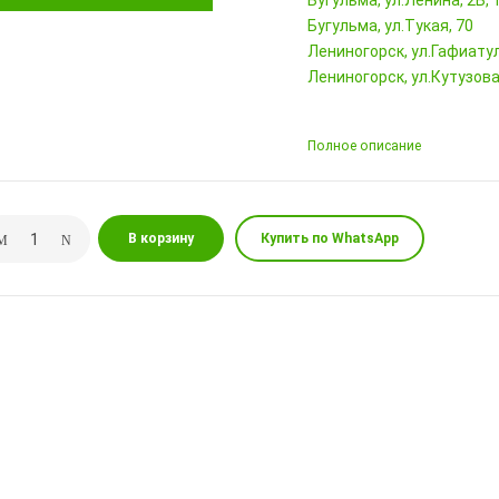
Бугульма, ул.Ленина, 2Б
Бугульма, ул.Тукая, 70
Лениногорск, ул.Гафиатул
Лениногорск, ул.Кутузова,
Полное описание
В корзину
Купить по WhatsApp