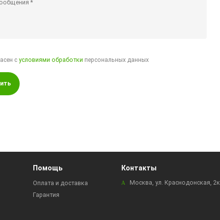
ласен с
условиями обработки
персональных данных
ить
Помощь
Контакты
Москва, ул. Краснодонская, 2
Оплата и доставка
Гарантия