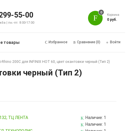
0
 299-55-00
Корзина
0 руб.
а | пн.-пт. 8:00-17:00
е товары
Избранное
Сравнение
(0)
Войти
-Rhino 200C для INFINIX HOT 60, цвет окантовки черный (Тип 2)
товки черный (Тип 2)
 132, ТЦ ЛЕНТА
Наличие:
1
Наличие:
1