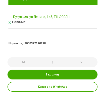
Бугульма, ул.Ленина, 145, ТЦ ЭССЕН
Наличие:
1
Штрихкод
2000397120228
В корзину
Купить по WhatsApp