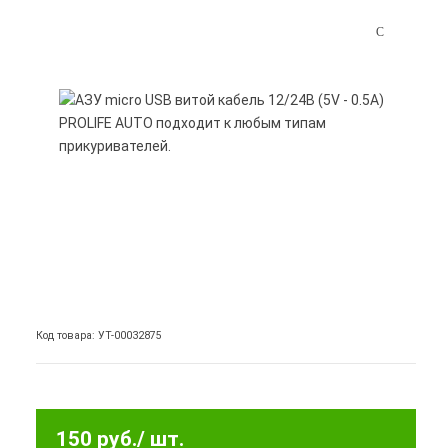
Код товара: УТ-00032875
150 руб.
/ шт.