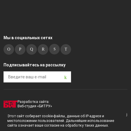
Мы в социальных сетях
Подписывайтесь на рассылку
Разработка сайта:
Веб-студия «БИТРУ»
2023 © i-market |
Пользовательское соглашение
Этот сайт собирает cookie-файлы, данные об IP-адресе и
местоположении пользователей. Дальнейшее использование
Политика конфиденциальности
сайта означает ваше согласие на обработку таких данных.