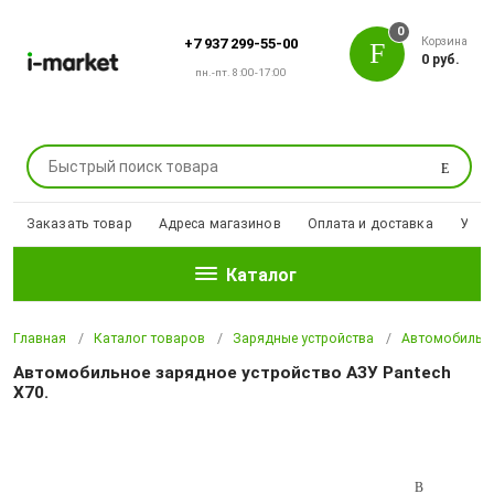
0
Корзина
+7 937 299-55-00
0 руб.
пн.-пт. 8:00-17:00
Поиск
Заказать товар
Адреса магазинов
Оплата и доставка
Уцен
Каталог
Главная
Каталог товаров
Зарядные устройства
Автомобильны
Автомобильное зарядное устройство АЗУ Pantech
X70.