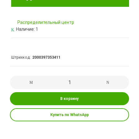
Pаспределительный центр
Наличие:
1
Штрихкод
2000397353411
В корзину
Купить по WhatsApp