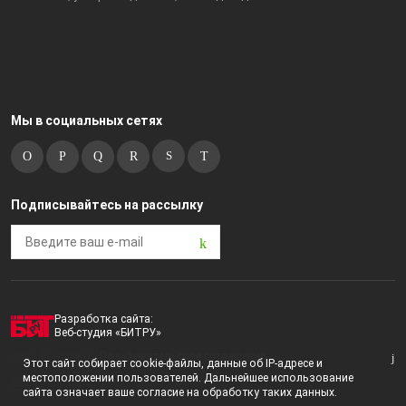
Мы в социальных сетях
Подписывайтесь на рассылку
Разработка сайта:
Веб-студия «БИТРУ»
2023 © i-market |
Пользовательское соглашение
Этот сайт собирает cookie-файлы, данные об IP-адресе и
местоположении пользователей. Дальнейшее использование
Политика конфиденциальности
сайта означает ваше согласие на обработку таких данных.