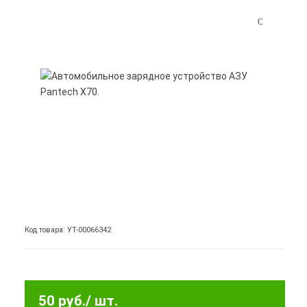
Код товара: УТ-00066342
50 руб.
/ шт.