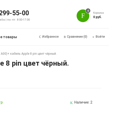
0
 299-55-00
Корзина
0 руб.
а | пн.-пт. 8:00-17:00
е товары
Избранное
Сравнение
(0)
Войти
A00)+ кабель Apple 8 pin цвет чёрный.
e 8 pin цвет чёрный.
тр
Наличие:
2