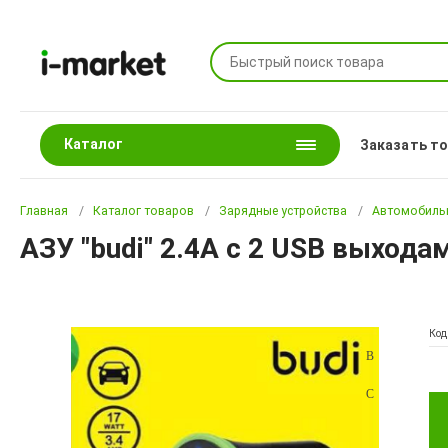
Каталог
Заказать т
Главная
Каталог товаров
Зарядные устройства
Автомобильн
АЗУ "budi" 2.4A с 2 USB выхода
Код