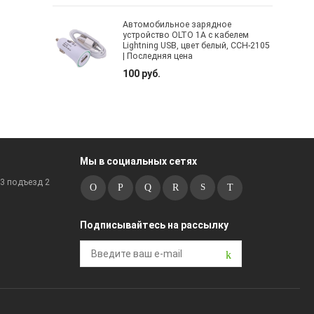
Автомобильное зарядное
устройство OLTO 1A с кабелем
Lightning USB, цвет белый, CCH-2105
| Последняя цена
100 руб.
Мы в социальных сетях
к3 подъезд 2
Подписывайтесь на рассылку