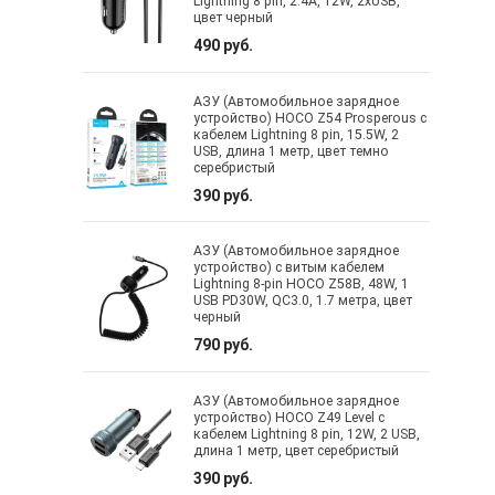
Lightning 8 pin, 2.4А, 12W, 2xUSB,
цвет черный
490 руб.
АЗУ (Автомобильное зарядное
устройство) HOCO Z54 Prosperous с
кабелем Lightning 8 pin, 15.5W, 2
USB, длина 1 метр, цвет темно
серебристый
390 руб.
АЗУ (Автомобильное зарядное
устройство) с витым кабелем
Lightning 8-pin HOCO Z58B, 48W, 1
USB PD30W, QC3.0, 1.7 метра, цвет
черный
790 руб.
АЗУ (Автомобильное зарядное
устройство) HOCO Z49 Level с
кабелем Lightning 8 pin, 12W, 2 USB,
длина 1 метр, цвет серебристый
390 руб.